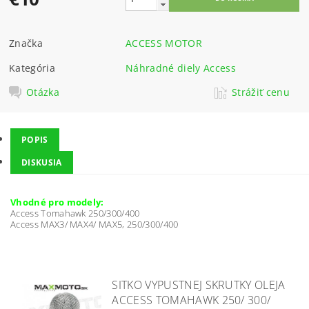
Značka
ACCESS MOTOR
Kategória
Náhradné diely Access
Otázka
Strážiť cenu
POPIS
DISKUSIA
Vhodné pro modely:
Access Tomahawk 250/300/400
Access MAX3/ MAX4/ MAX5, 250/300/400
SITKO VYPUSTNEJ SKRUTKY OLEJA
ACCESS TOMAHAWK 250/ 300/