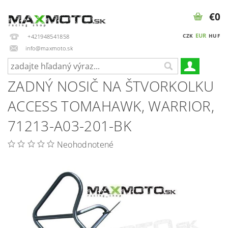
€0
EUR
CZK
HUF
+421948541858
info@maxmoto.sk
ZADNÝ NOSIČ NA ŠTVORKOLKU
ACCESS TOMAHAWK, WARRIOR,
71213-A03-201-BK
Neohodnotené