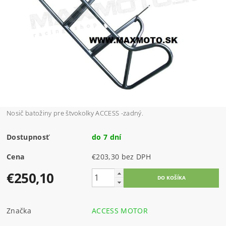
Nosič batožiny pre štvokolky ACCESS -zadný.
Dostupnosť
do 7 dní
Cena
€203,30 bez DPH
€250,10
Značka
ACCESS MOTOR