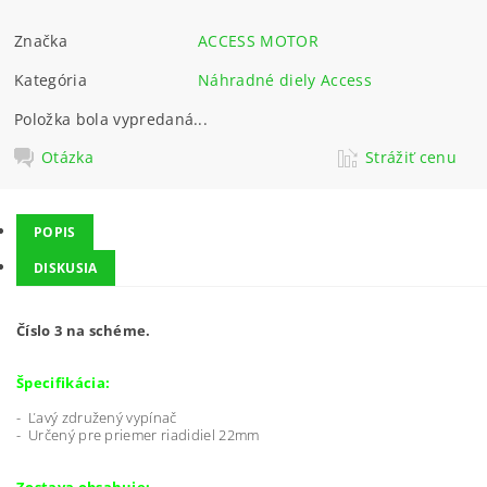
Značka
ACCESS MOTOR
Kategória
Náhradné diely Access
Položka bola vypredaná...
Otázka
Strážiť cenu
POPIS
DISKUSIA
Číslo 3 na schéme.
Špecifikácia:
- Ľavý združený vypínač
- Určený pre priemer riadidiel 22mm