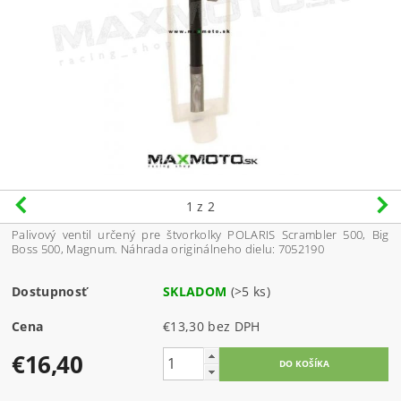
1
z 2
Palivový ventil určený pre štvorkolky POLARIS Scrambler 500, Big
Boss 500, Magnum. Náhrada originálneho dielu: 7052190
Dostupnosť
SKLADOM
(>5 ks)
Cena
€13,30 bez DPH
€16,40