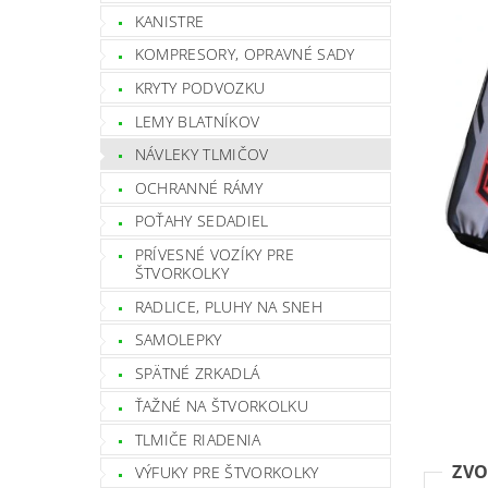
KANISTRE
KOMPRESORY, OPRAVNÉ SADY
KRYTY PODVOZKU
LEMY BLATNÍKOV
NÁVLEKY TLMIČOV
OCHRANNÉ RÁMY
POŤAHY SEDADIEL
PRÍVESNÉ VOZÍKY PRE
ŠTVORKOLKY
RADLICE, PLUHY NA SNEH
SAMOLEPKY
SPÄTNÉ ZRKADLÁ
ŤAŽNÉ NA ŠTVORKOLKU
TLMIČE RIADENIA
ZVO
VÝFUKY PRE ŠTVORKOLKY