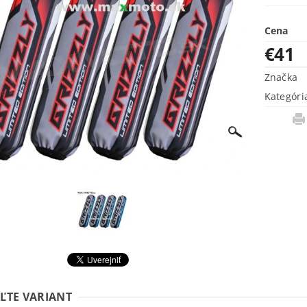
Cena
€41
Značka
Kategóri
ĽTE VARIANT