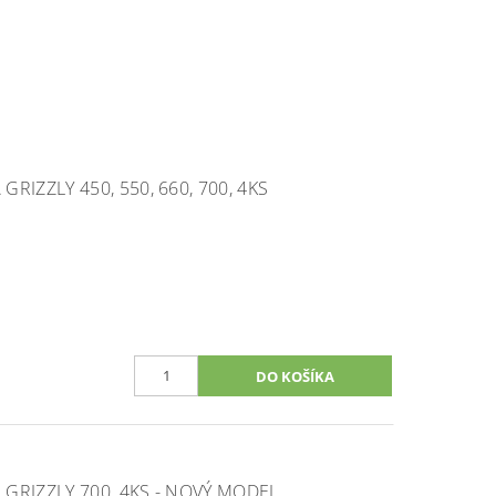
RIZZLY 450, 550, 660, 700, 4KS
GRIZZLY 700, 4KS - NOVÝ MODEL