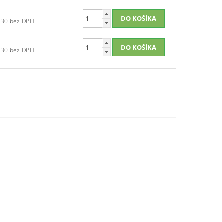
1
€33,30 bez DPH
1
€33,30 bez DPH