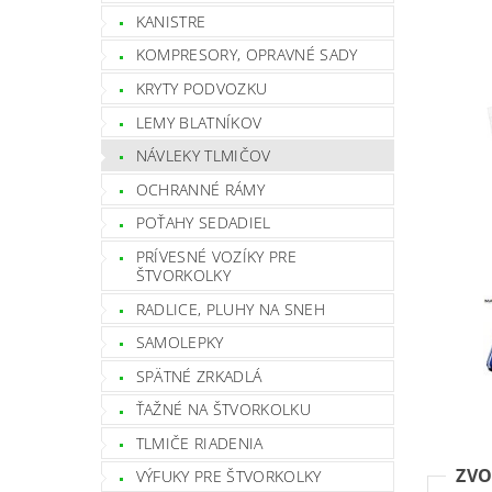
KANISTRE
KOMPRESORY, OPRAVNÉ SADY
KRYTY PODVOZKU
LEMY BLATNÍKOV
NÁVLEKY TLMIČOV
OCHRANNÉ RÁMY
POŤAHY SEDADIEL
PRÍVESNÉ VOZÍKY PRE
ŠTVORKOLKY
RADLICE, PLUHY NA SNEH
SAMOLEPKY
SPÄTNÉ ZRKADLÁ
ŤAŽNÉ NA ŠTVORKOLKU
TLMIČE RIADENIA
ZVO
VÝFUKY PRE ŠTVORKOLKY