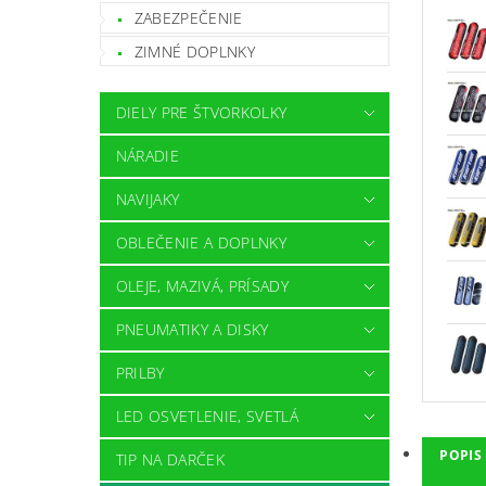
ZABEZPEČENIE
ZIMNÉ DOPLNKY
DIELY PRE ŠTVORKOLKY
NÁRADIE
NAVIJAKY
OBLEČENIE A DOPLNKY
OLEJE, MAZIVÁ, PRÍSADY
PNEUMATIKY A DISKY
PRILBY
LED OSVETLENIE, SVETLÁ
POPIS
TIP NA DARČEK