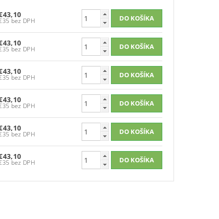
€43,10
€35 bez DPH
€43,10
€35 bez DPH
€43,10
€35 bez DPH
€43,10
€35 bez DPH
€43,10
€35 bez DPH
€43,10
€35 bez DPH