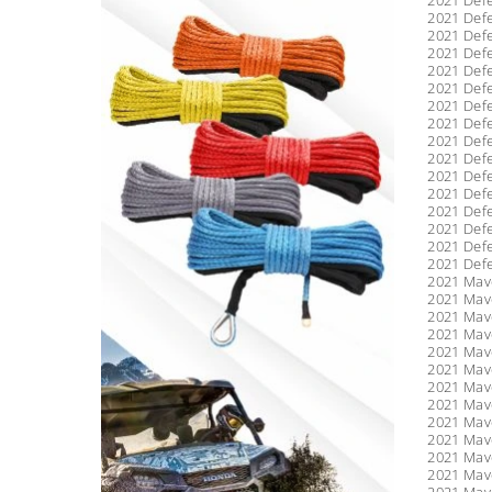
2021 Defe
2021 Defe
2021 Defe
2021 Defe
2021 Defe
2021 Defe
2021 Defe
2021 Defe
2021 Defe
2021 Defe
2021 Defe
2021 Defe
2021 Defe
2021 Defe
2021 Defe
2021 Defe
2021 Mave
2021 Mave
2021 Mave
2021 Mave
2021 Mave
2021 Mave
2021 Mave
2021 Mave
2021 Mave
2021 Mave
2021 Mave
2021 Mave