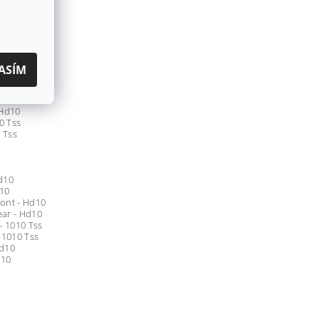
ASÍM
- Hd10
 Hd10
0 Tss
 Tss
d10
d10
ront - Hd10
ear - Hd10
- 1010 Tss
 1010 Tss
Hd10
d10