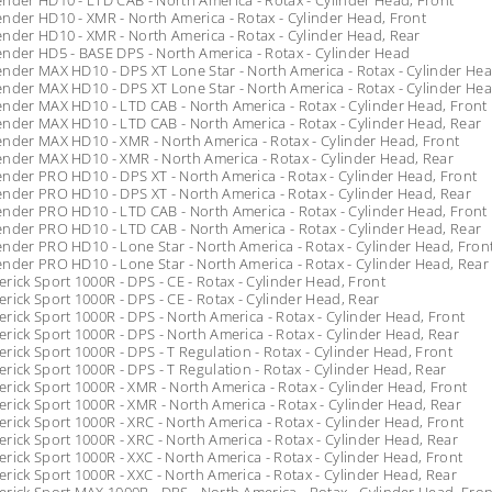
nder HD10 - LTD CAB - North America - Rotax - Cylinder Head, Front
nder HD10 - XMR - North America - Rotax - Cylinder Head, Front
nder HD10 - XMR - North America - Rotax - Cylinder Head, Rear
nder HD5 - BASE DPS - North America - Rotax - Cylinder Head
nder MAX HD10 - DPS XT Lone Star - North America - Rotax - Cylinder Hea
nder MAX HD10 - DPS XT Lone Star - North America - Rotax - Cylinder Hea
nder MAX HD10 - LTD CAB - North America - Rotax - Cylinder Head, Front
nder MAX HD10 - LTD CAB - North America - Rotax - Cylinder Head, Rear
nder MAX HD10 - XMR - North America - Rotax - Cylinder Head, Front
nder MAX HD10 - XMR - North America - Rotax - Cylinder Head, Rear
nder PRO HD10 - DPS XT - North America - Rotax - Cylinder Head, Front
nder PRO HD10 - DPS XT - North America - Rotax - Cylinder Head, Rear
nder PRO HD10 - LTD CAB - North America - Rotax - Cylinder Head, Front
nder PRO HD10 - LTD CAB - North America - Rotax - Cylinder Head, Rear
nder PRO HD10 - Lone Star - North America - Rotax - Cylinder Head, Fron
nder PRO HD10 - Lone Star - North America - Rotax - Cylinder Head, Rear
rick Sport 1000R - DPS - CE - Rotax - Cylinder Head, Front
rick Sport 1000R - DPS - CE - Rotax - Cylinder Head, Rear
rick Sport 1000R - DPS - North America - Rotax - Cylinder Head, Front
rick Sport 1000R - DPS - North America - Rotax - Cylinder Head, Rear
rick Sport 1000R - DPS - T Regulation - Rotax - Cylinder Head, Front
rick Sport 1000R - DPS - T Regulation - Rotax - Cylinder Head, Rear
rick Sport 1000R - XMR - North America - Rotax - Cylinder Head, Front
rick Sport 1000R - XMR - North America - Rotax - Cylinder Head, Rear
rick Sport 1000R - XRC - North America - Rotax - Cylinder Head, Front
rick Sport 1000R - XRC - North America - Rotax - Cylinder Head, Rear
rick Sport 1000R - XXC - North America - Rotax - Cylinder Head, Front
rick Sport 1000R - XXC - North America - Rotax - Cylinder Head, Rear