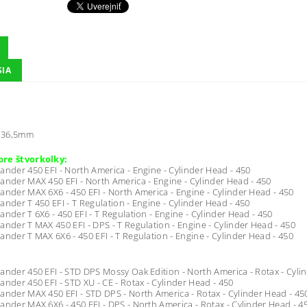
SIA
36,5mm
re štvorkolky:
ander 450 EFI - North America - Engine - Cylinder Head - 450
ander MAX 450 EFI - North America - Engine - Cylinder Head - 450
ander MAX 6X6 - 450 EFI - North America - Engine - Cylinder Head - 450
ander T 450 EFI - T Regulation - Engine - Cylinder Head - 450
ander T 6X6 - 450 EFI - T Regulation - Engine - Cylinder Head - 450
ander T MAX 450 EFI - DPS - T Regulation - Engine - Cylinder Head - 450
ander T MAX 6X6 - 450 EFI - T Regulation - Engine - Cylinder Head - 450
ander 450 EFI - STD DPS Mossy Oak Edition - North America - Rotax - Cyli
ander 450 EFI - STD XU - CE - Rotax - Cylinder Head - 450
ander MAX 450 EFI - STD DPS - North America - Rotax - Cylinder Head - 45
ander MAX 6X6 - 450 EFI - DPS - North America - Rotax - Cylinder Head - 4