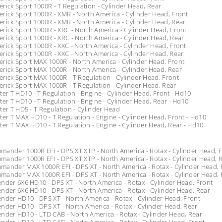
rick Sport 1000R - T Regulation - Cylinder Head, Rear
rick Sport 1000R - XMR - North America - Cylinder Head, Front
rick Sport 1000R - XMR - North America - Cylinder Head, Rear
rick Sport 1000R - XRC - North America - Cylinder Head, Front
rick Sport 1000R - XRC - North America - Cylinder Head, Rear
rick Sport 1000R - XXC - North America - Cylinder Head, Front
rick Sport 1000R - XXC - North America - Cylinder Head, Rear
rick Sport MAX 1000R - North America - Cylinder Head, Front
rick Sport MAX 1000R - North America - Cylinder Head, Rear
rick Sport MAX 1000R - T Regulation - Cylinder Head, Front
rick Sport MAX 1000R - T Regulation - Cylinder Head, Rear
ter T HD10 - T Regulation - Engine - Cylinder Head, Front - Hd10
ter T HD10 - T Regulation - Engine - Cylinder Head, Rear - Hd10
ter T HD5 - T Regulation - Cylinder Head
ter T MAX HD10 - T Regulation - Engine - Cylinder Head, Front - Hd10
ter T MAX HD10 - T Regulation - Engine - Cylinder Head, Rear - Hd10
ander 1000R EFI - DPS XT XTP - North America - Rotax - Cylinder Head, 
ander 1000R EFI - DPS XT XTP - North America - Rotax - Cylinder Head, 
ander MAX 1000R EFI - DPS XT - North America - Rotax - Cylinder Head, 
ander MAX 1000R EFI - DPS XT - North America - Rotax - Cylinder Head, 
nder 6X6 HD10 - DPS XT - North America - Rotax - Cylinder Head, Front
nder 6X6 HD10 - DPS XT - North America - Rotax - Cylinder Head, Rear
nder HD10 - DPS XT - North America - Rotax - Cylinder Head, Front
nder HD10 - DPS XT - North America - Rotax - Cylinder Head, Rear
nder HD10 - LTD CAB - North America - Rotax - Cylinder Head, Rear