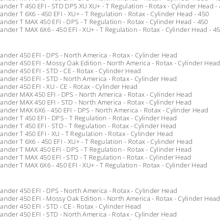
ander T 450 EFI - STD DPS XU XU+ - T Regulation - Rotax - Cylinder Head -
ander T 6X6 - 450 EFI - XU+ - T Regulation - Rotax - Cylinder Head - 450
ander T MAX 450 EFI - DPS - T Regulation - Rotax - Cylinder Head - 450
ander T MAX 6X6 - 450 EFI - XU+ - T Regulation - Rotax - Cylinder Head - 4
ander 450 EFI - DPS - North America - Rotax - Cylinder Head
ander 450 EFI - Mossy Oak Edition - North America - Rotax - Cylinder Hea
ander 450 EFI - STD - CE - Rotax - Cylinder Head
ander 450 EFI - STD - North America - Rotax - Cylinder Head
ander 450 EFI - XU - CE - Rotax - Cylinder Head
ander MAX 450 EFI - DPS - North America - Rotax - Cylinder Head
ander MAX 450 EFI - STD - North America - Rotax - Cylinder Head
ander MAX 6X6 - 450 EFI - DPS - North America - Rotax - Cylinder Head
ander T 450 EFI - DPS - T Regulation - Rotax - Cylinder Head
ander T 450 EFI - STD - T Regulation - Rotax - Cylinder Head
ander T 450 EFI - XU - T Regulation - Rotax - Cylinder Head
ander T 6X6 - 450 EFI - XU+ - T Regulation - Rotax - Cylinder Head
ander T MAX 450 EFI - DPS - T Regulation - Rotax - Cylinder Head
ander T MAX 450 EFI - STD - T Regulation - Rotax - Cylinder Head
ander T MAX 6X6 - 450 EFI - XU+ - T Regulation - Rotax - Cylinder Head
ander 450 EFI - DPS - North America - Rotax - Cylinder Head
ander 450 EFI - Mossy Oak Edition - North America - Rotax - Cylinder Hea
ander 450 EFI - STD - CE - Rotax - Cylinder Head
ander 450 EFI - STD - North America - Rotax - Cylinder Head