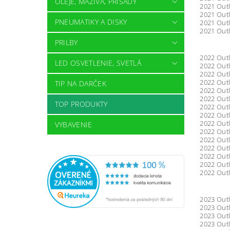
OLEJE, MAZIVÁ, PRÍSADY
2021 Outl
2021 Outl
PNEUMATIKY A DISKY
2021 Outl
2021 Outl
PRILBY
2022 Outl
LED OSVETLENIE, SVETLÁ
2022 Outl
2022 Outl
2022 Outl
TIP NA DARČEK
2022 Outl
2022 Outl
TOP PRODUKTY
2022 Outl
2022 Outl
2022 Outl
VYBAVENIE
2022 Outl
2022 Outl
2022 Outl
2022 Outl
2022 Outl
2022 Outl
2023 Outl
2023 Outl
2023 Outl
2023 Outl