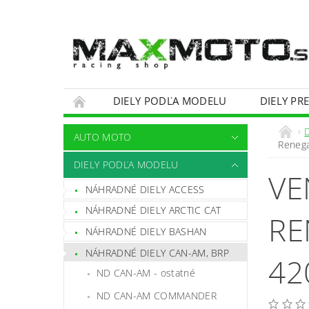
DIELY PODĽA MODELU
DIELY PR
OBCHODNÉ PODMIENKY
KONTAKTY
AUTO MOTO
Reneg
DIELY PODĽA MODELU
VE
NÁHRADNÉ DIELY ACCESS
NÁHRADNÉ DIELY ARCTIC CAT
RE
NÁHRADNÉ DIELY BASHAN
NÁHRADNÉ DIELY CAN-AM, BRP
42
ND CAN-AM - ostatné
ND CAN-AM COMMANDER