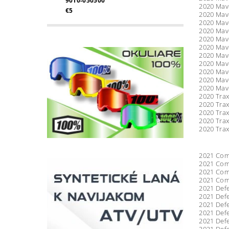
9010-050500
2020 Mave
€5
2020 Mave
2020 Mave
2020 Mave
2020 Mave
2020 Mave
2020 Mave
2020 Mave
2020 Mave
2020 Mave
2020 Mave
2020 Trax
2020 Trax
2020 Trax
2020 Trax
2020 Trax
2021 Comm
2021 Comm
2021 Comm
2021 Comm
2021 Defe
2021 Defe
2021 Defe
2021 Defe
2021 Defe