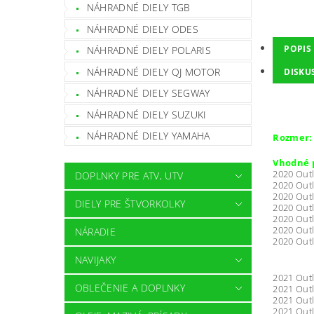
NÁHRADNÉ DIELY TGB
NÁHRADNÉ DIELY ODES
POPIS
NÁHRADNÉ DIELY POLARIS
NÁHRADNÉ DIELY QJ MOTOR
DISKU
NÁHRADNÉ DIELY SEGWAY
NÁHRADNÉ DIELY SUZUKI
NÁHRADNÉ DIELY YAMAHA
Rozmer:
Vhodné p
2020 Outl
DOPLNKY PRE ATV, UTV
2020 Outl
2020 Outl
DIELY PRE ŠTVORKOLKY
2020 Outl
2020 Outl
2020 Outl
NÁRADIE
2020 Outl
NAVIJAKY
2021 Outl
OBLEČENIE A DOPLNKY
2021 Outl
2021 Outl
2021 Outl