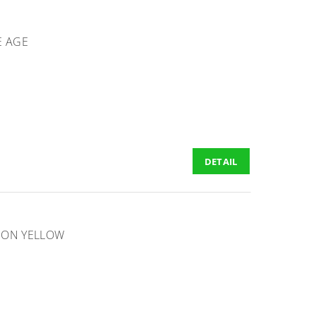
E AGE
DETAIL
EON YELLOW