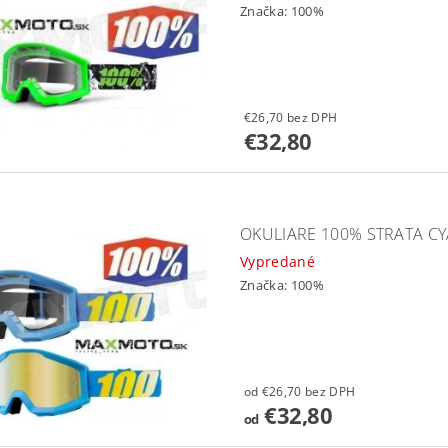
Značka:
100%
€26,70 bez DPH
€32,80
OKULIARE 100% STRATA C
Vypredané
Značka:
100%
od €26,70 bez DPH
€32,80
od