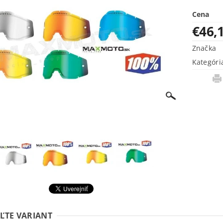
Cena
€46,
Značka
Kategóri
ĽTE VARIANT