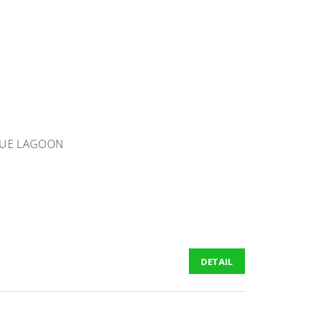
LUE LAGOON
DETAIL