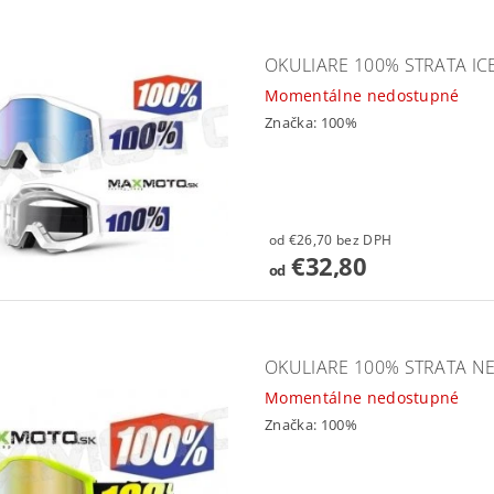
OKULIARE 100% STRATA IC
Momentálne nedostupné
Značka:
100%
od €26,70 bez DPH
€32,80
od
OKULIARE 100% STRATA N
Momentálne nedostupné
Značka:
100%