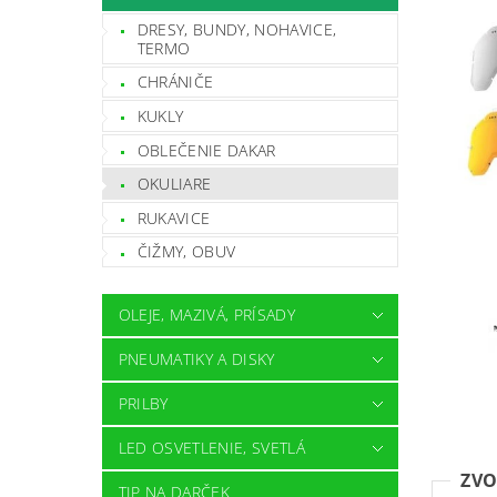
DRESY, BUNDY, NOHAVICE,
TERMO
CHRÁNIČE
KUKLY
OBLEČENIE DAKAR
OKULIARE
RUKAVICE
ČIŽMY, OBUV
OLEJE, MAZIVÁ, PRÍSADY
PNEUMATIKY A DISKY
PRILBY
LED OSVETLENIE, SVETLÁ
ZVO
TIP NA DARČEK