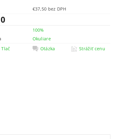
€37,50 bez DPH
10
100%
a
Okuliare
Tlač
Otázka
Strážiť cenu