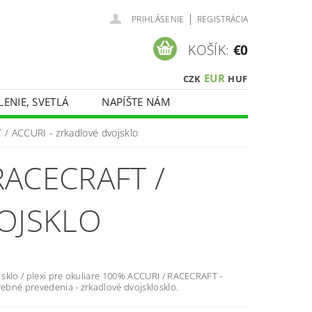
|
PRIHLÁSENIE
REGISTRÁCIA
KOŠÍK:
€0
EUR
CZK
HUF
LENIE, SVETLÁ
NAPÍŠTE NÁM
/ ACCURI - zrkadlové dvojsklo
ACECRAFT /
VOJSKLO
sklo / plexi pre okuliare 100% ACCURI / RACECRAFT -
rebné prevedenia - zrkadlové dvojsklosklo.