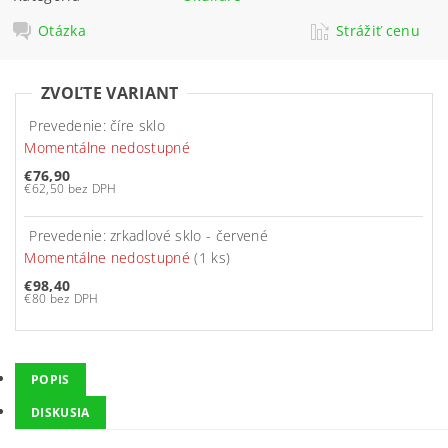
Otázka
Strážiť cenu
ZVOĽTE VARIANT
Prevedenie: číre sklo
Momentálne nedostupné
€76,90
€62,50 bez DPH
Prevedenie: zrkadlové sklo - červené
Momentálne nedostupné
(1 ks)
€98,40
€80 bez DPH
POPIS
DISKUSIA