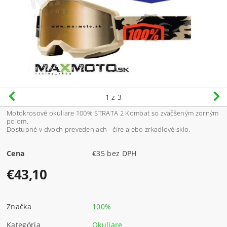
1
z 3
Motokrosové okuliare 100% STRATA 2 Kombat so zväčšeným zorným
polom.
Dostupné v dvoch prevedeniach - číre alebo zrkadlové sklo.
Cena
€35 bez DPH
€43,10
Značka
100%
Kategória
Okuliare