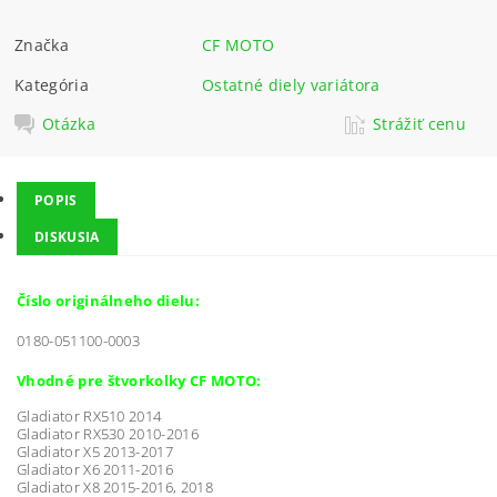
Značka
CF MOTO
Kategória
Ostatné diely variátora
Otázka
Strážiť cenu
POPIS
DISKUSIA
Číslo originálneho dielu:
0180-051100-0003
Vhodné pre štvorkolky CF MOTO:
Gladiator RX510 2014
Gladiator RX530 2010-2016
Gladiator X5 2013-2017
Gladiator X6 2011-2016
Gladiator X8 2015-2016, 2018