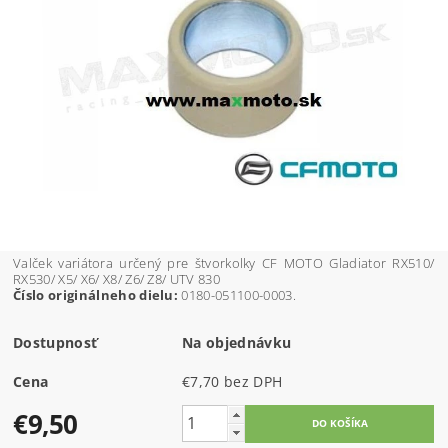
Valček variátora určený pre štvorkolky CF MOTO Gladiator RX510/
RX530/ X5/ X6/ X8/ Z6/ Z8/ UTV 830
Číslo originálneho dielu:
0180-051100-0003.
Dostupnosť
Na objednávku
Cena
€7,70 bez DPH
€9,50