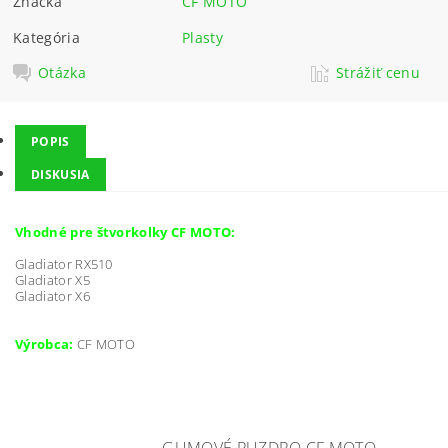
Značka
CF MOTO
Kategória
Plasty
Otázka
Strážiť cenu
POPIS
DISKUSIA
Vhodné pre štvorkolky CF MOTO:
Gladiator RX510
Gladiator X5
Gladiator X6
Výrobca:
CF MOTO