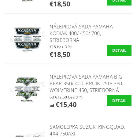
DETAIL
€18,50
NÁLEPKOVÁ SADA YAMAHA
KODIAK 400/ 450/ 700,
STRIEBORNÁ
€15 bez DPH
DETAIL
€18,50
NÁLEPKOVÁ SADA YAMAHA BIG
BEAR 350/ 400, BRUIN 250/ 350,
WOLVERINE 450, STRIEBORNÁ
od €12,50 bez DPH
DETAIL
€15,40
od
SAMOLEPKA SUZUKI KINGQUAD,
4X4 750AXI