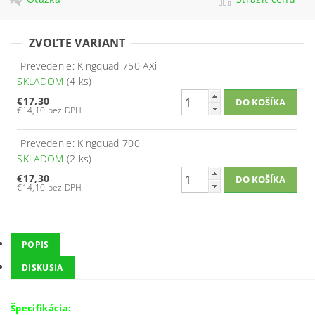
ZVOĽTE VARIANT
Prevedenie: Kingquad 750 AXi
SKLADOM
(4 ks)
€17,30
€14,10 bez DPH
Prevedenie: Kingquad 700
SKLADOM
(2 ks)
€17,30
€14,10 bez DPH
POPIS
DISKUSIA
Špecifikácia: