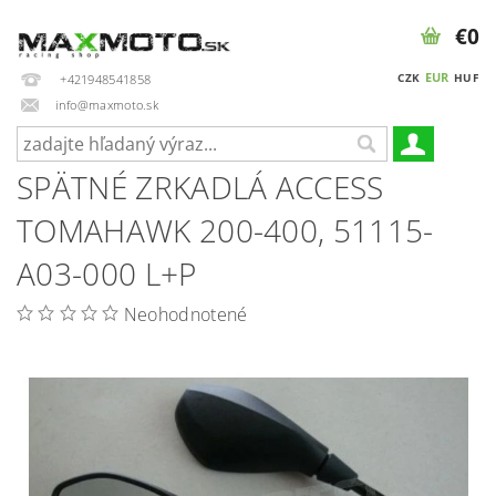
€0
EUR
CZK
HUF
+421948541858
info@maxmoto.sk
SPÄTNÉ ZRKADLÁ ACCESS
TOMAHAWK 200-400, 51115-
A03-000 L+P
Neohodnotené