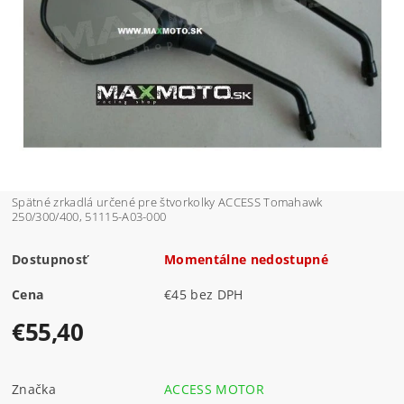
Spätné zrkadlá určené pre štvorkolky ACCESS Tomahawk
250/300/400, 51115-A03-000
Dostupnosť
Momentálne nedostupné
Cena
€45 bez DPH
€55,40
Značka
ACCESS MOTOR