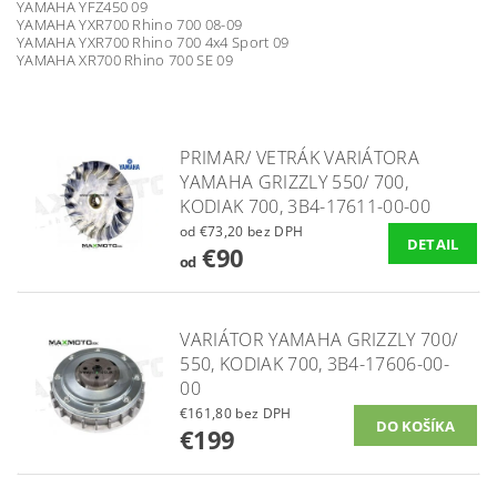
YAMAHA YFZ450 09
YAMAHA YXR700 Rhino 700 08-09
YAMAHA YXR700 Rhino 700 4x4 Sport 09
YAMAHA XR700 Rhino 700 SE 09
PRIMAR/ VETRÁK VARIÁTORA
YAMAHA GRIZZLY 550/ 700,
KODIAK 700, 3B4-17611-00-00
od €73,20 bez DPH
DETAIL
€90
od
VARIÁTOR YAMAHA GRIZZLY 700/
550, KODIAK 700, 3B4-17606-00-
00
€161,80 bez DPH
€199