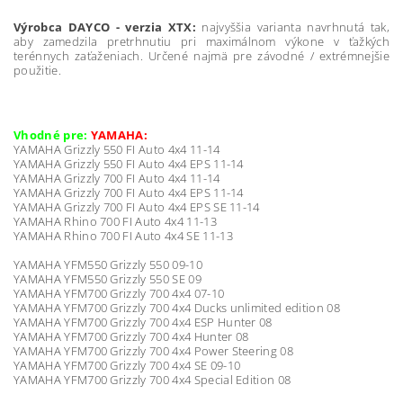
Výrobca DAYCO -
verzia XTX:
najvyššia varianta navrhnutá tak,
aby zamedzila pretrhnutiu pri maximálnom výkone v ťažkých
terénnych zaťaženiach. Určené najmä pre závodné / extrémnejšie
použitie.
Vhodné pre:
YAMAHA:
YAMAHA Grizzly 550 FI Auto 4x4 11-14
YAMAHA Grizzly 550 FI Auto 4x4 EPS 11-14
YAMAHA Grizzly 700 FI Auto 4x4 11-14
YAMAHA Grizzly 700 FI Auto 4x4 EPS 11-14
YAMAHA Grizzly 700 FI Auto 4x4 EPS SE 11-14
YAMAHA Rhino 700 FI Auto 4x4 11-13
YAMAHA Rhino 700 FI Auto 4x4 SE 11-13
YAMAHA YFM550 Grizzly 550 09-10
YAMAHA YFM550 Grizzly 550 SE 09
YAMAHA YFM700 Grizzly 700 4x4 07-10
YAMAHA YFM700 Grizzly 700 4x4 Ducks unlimited edition 08
YAMAHA YFM700 Grizzly 700 4x4 ESP Hunter 08
YAMAHA YFM700 Grizzly 700 4x4 Hunter 08
YAMAHA YFM700 Grizzly 700 4x4 Power Steering 08
YAMAHA YFM700 Grizzly 700 4x4 SE 09-10
YAMAHA YFM700 Grizzly 700 4x4 Special Edition 08