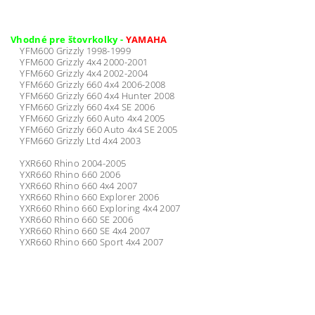
Vhodné pre štovrkolky -
YAMAHA
YFM600 Grizzly 1998-1999
YFM600 Grizzly 4x4 2000-2001
YFM660 Grizzly 4x4 2002-2004
YFM660 Grizzly 660 4x4 2006-2008
YFM660 Grizzly 660 4x4 Hunter 2008
YFM660 Grizzly 660 4x4 SE 2006
YFM660 Grizzly 660 Auto 4x4 2005
YFM660 Grizzly 660 Auto 4x4 SE 2005
YFM660 Grizzly Ltd 4x4 2003
YXR660 Rhino 2004-2005
YXR660 Rhino 660 2006
YXR660 Rhino 660 4x4 2007
YXR660 Rhino 660 Explorer 2006
YXR660 Rhino 660 Exploring 4x4 2007
YXR660 Rhino 660 SE 2006
YXR660 Rhino 660 SE 4x4 2007
YXR660 Rhino 660 Sport 4x4 2007