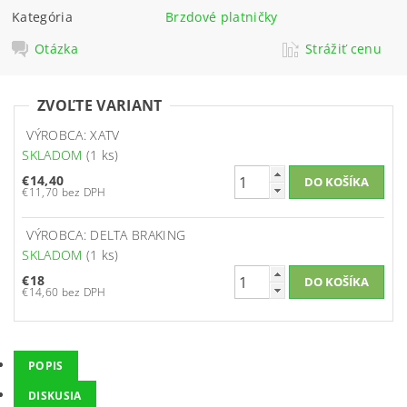
Kategória
Brzdové platničky
Otázka
Strážiť cenu
ZVOĽTE VARIANT
VÝROBCA: XATV
SKLADOM
(1 ks)
€14,40
€11,70 bez DPH
VÝROBCA: DELTA BRAKING
SKLADOM
(1 ks)
€18
€14,60 bez DPH
POPIS
DISKUSIA