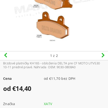
1
z 2
Brzdové platničky KH165 - obloženia DELTA pre CF MOTO UTV530
10-11 predné pravé. Náhrada OEM: 9030-0808A0
Cena
od €11,70 bez DPH
od €14,40
Značka
XATV