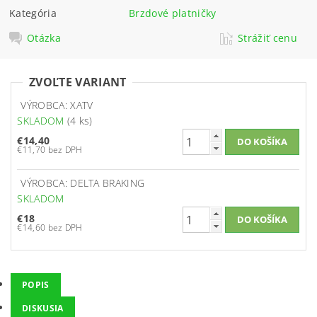
Kategória
Brzdové platničky
Otázka
Strážiť cenu
ZVOĽTE VARIANT
VÝROBCA: XATV
SKLADOM
(4 ks)
€14,40
€11,70 bez DPH
VÝROBCA: DELTA BRAKING
SKLADOM
€18
€14,60 bez DPH
POPIS
DISKUSIA