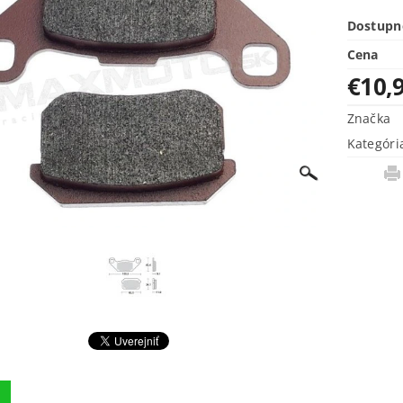
Dostupn
Cena
€10,
Značka
Kategóri