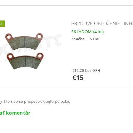
BRZDOVÉ OBLOŽENIE LINHAI
ka
SKLADOM
(4 ks)
Značka:
LINHAI
€12,20 bez DPH
€15
ý, kto napíše príspevok k tejto položke.
dať komentár