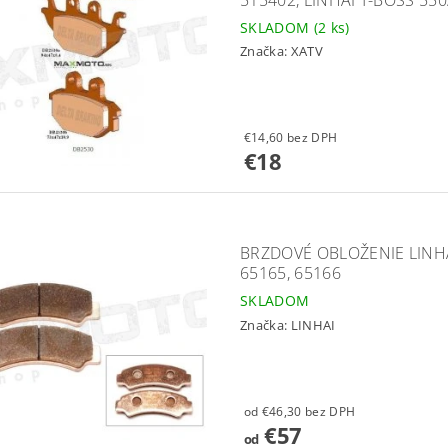
SKLADOM
(2 ks)
Značka:
XATV
€14,60 bez DPH
€18
BRZDOVÉ OBLOŽENIE LINHA
65165, 65166
SKLADOM
Značka:
LINHAI
od €46,30 bez DPH
€57
od