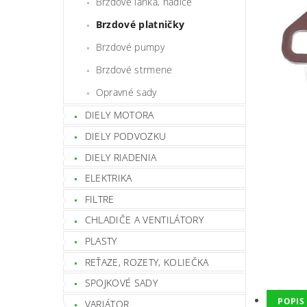
Brzdové lanká, hadice
Brzdové platničky
Brzdové pumpy
Brzdové strmene
Opravné sady
DIELY MOTORA
DIELY PODVOZKU
DIELY RIADENIA
ELEKTRIKA
FILTRE
CHLADIČE A VENTILÁTORY
PLASTY
REŤAZE, ROZETY, KOLIEČKA
SPOJKOVÉ SADY
POPIS
VARIÁTOR