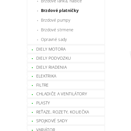
Brzdové lanká, hadice
Brzdové platničky
Brzdové pumpy
Brzdové strmene
Opravné sady
DIELY MOTORA
DIELY PODVOZKU
DIELY RIADENIA
ELEKTRIKA
FILTRE
CHLADIČE A VENTILÁTORY
PLASTY
REŤAZE, ROZETY, KOLIEČKA
SPOJKOVÉ SADY
VARIÁTOR