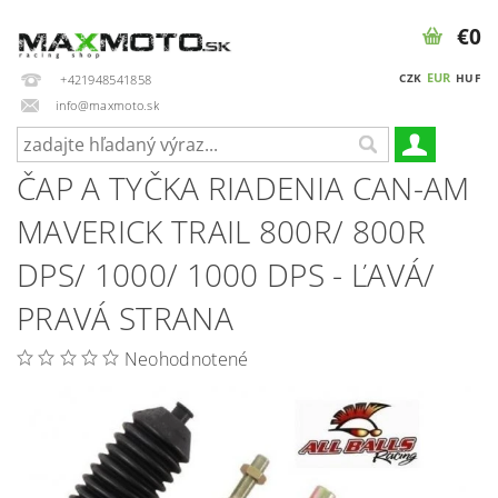
€0
EUR
CZK
HUF
+421948541858
info@maxmoto.sk
ČAP A TYČKA RIADENIA CAN-AM
MAVERICK TRAIL 800R/ 800R
DPS/ 1000/ 1000 DPS - ĽAVÁ/
PRAVÁ STRANA
Neohodnotené