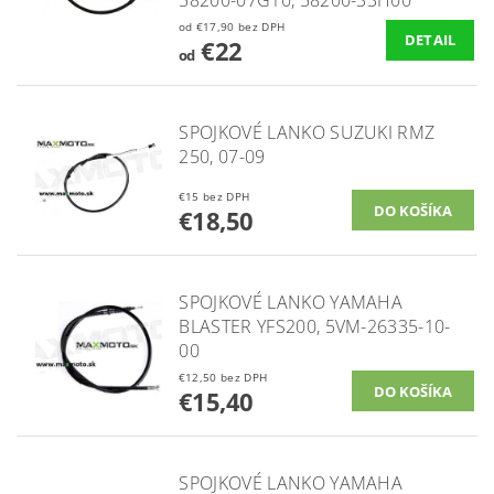
od €17,90 bez DPH
DETAIL
€22
od
SPOJKOVÉ LANKO SUZUKI RMZ
250, 07-09
€15 bez DPH
€18,50
SPOJKOVÉ LANKO YAMAHA
BLASTER YFS200, 5VM-26335-10-
00
€12,50 bez DPH
€15,40
SPOJKOVÉ LANKO YAMAHA