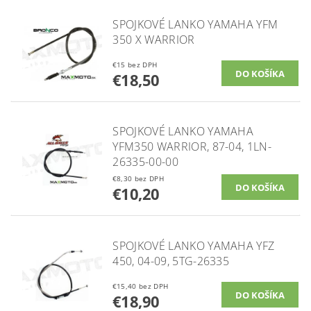
SPOJKOVÉ LANKO YAMAHA YFM
350 X WARRIOR
€15 bez DPH
€18,50
SPOJKOVÉ LANKO YAMAHA
YFM350 WARRIOR, 87-04, 1LN-
26335-00-00
€8,30 bez DPH
€10,20
SPOJKOVÉ LANKO YAMAHA YFZ
450, 04-09, 5TG-26335
€15,40 bez DPH
€18,90