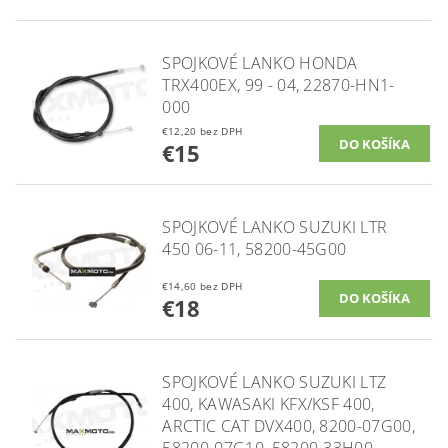
SPOJKOVÉ LANKO HONDA
TRX400EX, 99 - 04, 22870-HN1-
000
€12,20 bez DPH
€15
SPOJKOVÉ LANKO SUZUKI LTR
450 06-11, 58200-45G00
€14,60 bez DPH
€18
SPOJKOVÉ LANKO SUZUKI LTZ
400, KAWASAKI KFX/KSF 400,
ARCTIC CAT DVX400, 8200-07G00,
58200-07G10, 58200-33H00