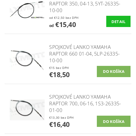
RAPTOR 350, 04-13, 5YT-26335-
10-00
od €12,50 bez DPH
DETAIL
€15,40
od
SPOJKOVÉ LANKO YAMAHA
RAPTOR 660 01-04, 5LP-26335-
10-00
€15 bez DPH
€18,50
SPOJKOVÉ LANKO YAMAHA
RAPTOR 700, 06-16, 1S3-26335-
01-00
€13,30 bez DPH
€16,40