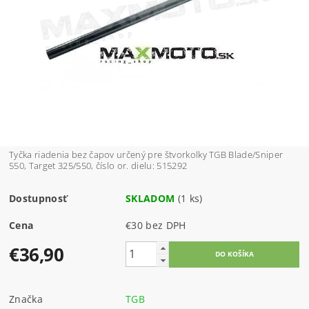
Tyčka riadenia bez čapov určený pre štvorkolky TGB Blade/Sniper
550, Target 325/550, číslo or. dielu: 515292
Dostupnosť
SKLADOM
(1 ks)
Cena
€30 bez DPH
€36,90
Značka
TGB