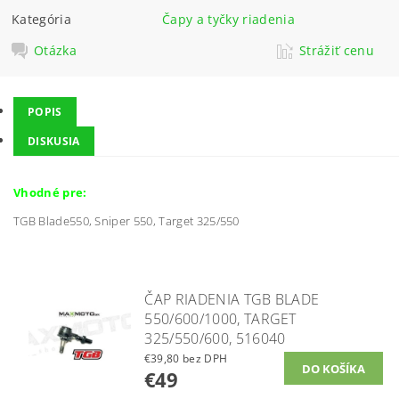
Kategória
Čapy a tyčky riadenia
Otázka
Strážiť cenu
POPIS
DISKUSIA
Vhodné pre:
TGB Blade550, Sniper 550, Target 325/550
ČAP RIADENIA TGB BLADE
550/600/1000, TARGET
325/550/600, 516040
€39,80 bez DPH
€49