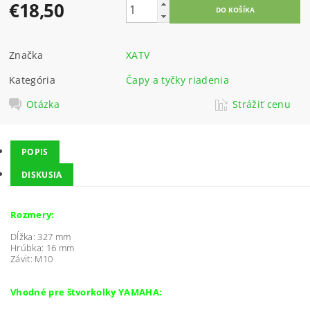
€18,50
Značka
XATV
Kategória
Čapy a tyčky riadenia
Otázka
Strážiť cenu
POPIS
DISKUSIA
Rozmery:
Dĺžka: 327 mm
Hrúbka: 16 mm
Závit: M10
Vhodné pre štvorkolky YAMAHA: