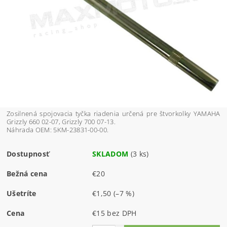
Zosilnená spojovacia tyčka riadenia určená pre štvorkolky YAMAHA
Grizzly 660 02-07, Grizzly 700 07-13.
Náhrada OEM: 5KM-23831-00-00.
Dostupnosť
SKLADOM
(3 ks)
Bežná cena
€20
Ušetríte
€1,50
(–7 %)
Cena
€15 bez DPH