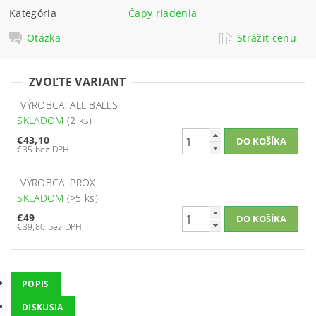
Kategória
Čapy riadenia
Otázka
Strážiť cenu
ZVOĽTE VARIANT
VÝROBCA: ALL BALLS
SKLADOM
(2 ks)
€43,10
€35 bez DPH
VÝROBCA: PROX
SKLADOM
(>5 ks)
€49
€39,80 bez DPH
POPIS
DISKUSIA