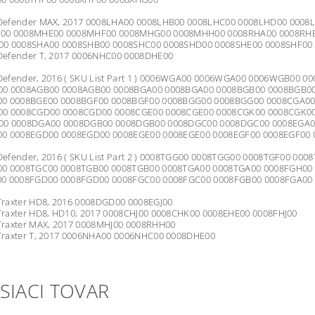
efender MAX, 2017 0008LHA00 0008LHB00 0008LHC00 0008LHD00 000
00 0008MHE00 0008MHF00 0008MHG00 0008MHH00 0008RHA00 0008RHB
0 0008SHA00 0008SHB00 0008SHC00 0008SHD00 0008SHE00 0008SHF00
efender T, 2017 0006NHC00 0008DHE00
efender, 2016 ( SKU List Part 1 ) 0006WGA00 0006WGA00 0006WGB00
00 0008AGB00 0008AGB00 0008BGA00 0008BGA00 0008BGB00 0008BGB0
00 0008BGE00 0008BGF00 0008BGF00 0008BGG00 0008BGG00 0008CGA00
00 0008CGD00 0008CGD00 0008CGE00 0008CGE00 0008CGK00 0008CGK0
00 0008DGA00 0008DGB00 0008DGB00 0008DGC00 0008DGC00 0008EGA0
0 0008EGD00 0008EGD00 0008EGE00 0008EGE00 0008EGF00 0008EGF00
efender, 2016 ( SKU List Part 2 ) 0008TGG00 0008TGG00 0008TGF00 0
0 0008TGC00 0008TGB00 0008TGB00 0008TGA00 0008TGA00 0008FGH00
0 0008FGD00 0008FGD00 0008FGC00 0008FGC00 0008FGB00 0008FGA00
raxter HD8, 2016 0008DGD00 0008EGJ00
raxter HD8, HD10, 2017 0008CHJ00 0008CHK00 0008EHE00 0008FHJ00
raxter MAX, 2017 0008MHJ00 0008RHH00
raxter T, 2017 0006NHA00 0006NHC00 0008DHE00
SIACI TOVAR