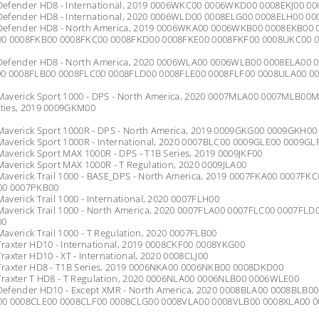
efender HD8 - International, 2019 0006WKC00 0006WKD00 0008EKJ00 
efender HD8 - International, 2020 0006WLD00 0008ELG00 0008ELH00 0
efender HD8 - North America, 2019 0006WKA00 0006WKB00 0008EKB00
0 0008FKB00 0008FKC00 0008FKD00 0008FKE00 0008FKF00 0008UKC00 
efender HD8 - North America, 2020 0006WLA00 0006WLB00 0008ELA00 
0 0008FLB00 0008FLC00 0008FLD00 0008FLE00 0008FLF00 0008ULA00 0
verick Sport 1000 - DPS - North America, 2020 0007MLA00 0007MLB00Mave
ies, 2019 0009GKM00
averick Sport 1000R - DPS - North America, 2019 0009GKG00 0009GKH0
averick Sport 1000R - International, 2020 0007BLC00 0009GLE00 0009GL
verick Sport MAX 1000R - DPS - T1B Series, 2019 0009JKF00
averick Sport MAX 1000R - T Regulation, 2020 0009JLA00
averick Trail 1000 - BASE_DPS - North America, 2019 0007FKA00 0007
00 0007PKB00
verick Trail 1000 - International, 2020 0007FLH00
averick Trail 1000 - North America, 2020 0007FLA00 0007FLC00 0007FL
00
verick Trail 1000 - T Regulation, 2020 0007FLB00
raxter HD10 - International, 2019 0008CKF00 0008YKG00
axter HD10 - XT - International, 2020 0008CLJ00
raxter HD8 - T1B Series, 2019 0006NKA00 0006NKB00 0008DKD00
raxter T HD8 - T Regulation, 2020 0006NLA00 0006NLB00 0006WLE00
efender HD10 - Except XMR - North America, 2020 0008BLA00 0008BLB
0 0008CLE00 0008CLF00 0008CLG00 0008VLA00 0008VLB00 0008XLA00 