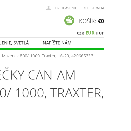
|
PRIHLÁSENIE
REGISTRÁCIA
KOŠÍK:
€0
EUR
CZK
HUF
LENIE, SVETLÁ
NAPÍŠTE NÁM
, Maverick 800/ 1000, Traxter, 16-20, 420665333
EČKY CAN-AM
/ 1000, TRAXTER,