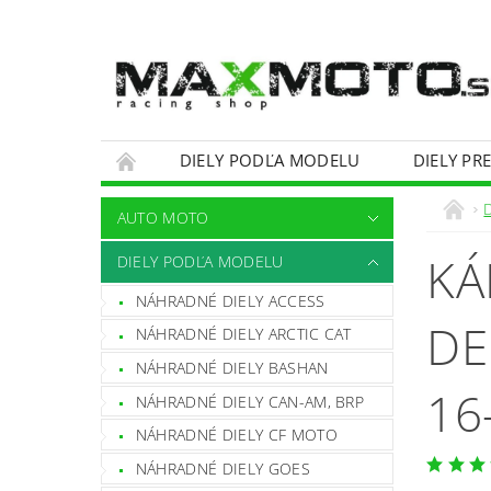
DIELY PODĽA MODELU
DIELY PR
OBCHODNÉ PODMIENKY
KONTAKTY
AUTO MOTO
KÁ
DIELY PODĽA MODELU
NÁHRADNÉ DIELY ACCESS
DE
NÁHRADNÉ DIELY ARCTIC CAT
NÁHRADNÉ DIELY BASHAN
16
NÁHRADNÉ DIELY CAN-AM, BRP
NÁHRADNÉ DIELY CF MOTO
NÁHRADNÉ DIELY GOES