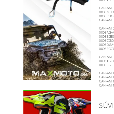
CAN-AM D
0008MHD
0008RHG0
CAN-AM D
CAN-AM D
0008AGA
0008BGE
0008CGC
0008DGA
0008EGC0
CAN-AM D
0008TGC0
0008FGE0
CAN-AM T
CAN-AM T
CAN-AM T
CAN-AM T
SÚVI