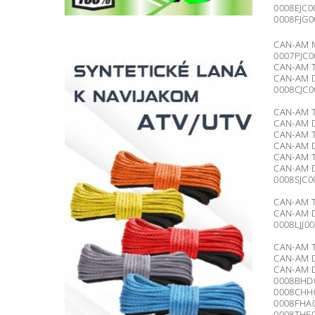
0008EJC0
0008FJG0
CAN-AM M
0007PJC0
CAN-AM T
CAN-AM D
0008CJC0
CAN-AM T
CAN-AM D
CAN-AM T
CAN-AM D
CAN-AM T
CAN-AM D
0008SJC0
CAN-AM T
CAN-AM D
0008LJJ0
CAN-AM T
CAN-AM D
CAN-AM 
0008BHD
0008CHH
0008FHA0
0008THE0