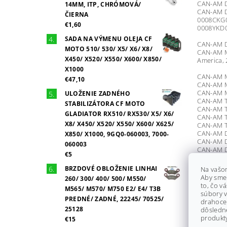
CAN-AM D
14MM, ITP, CHRÓMOVÁ/
CAN-AM D
ČIERNA
0008CKG0
€1,60
0008YKD0
SADA NA VÝMENU OLEJA CF
CAN-AM D
MOTO 510/ 530/ X5/ X6/ X8/
CAN-AM Ma
X450/ X520/ X550/ X600/ X850/
America,
X1000
CAN-AM Ma
€47,10
CAN-AM Ma
CAN-AM Ma
ULOŽENIE ZADNÉHO
CAN-AM T
STABILIZÁTORA CF MOTO
CAN-AM Tr
GLADIATOR RX510/ RX530/ X5/ X6/
CAN-AM Tr
X8/ X450/ X520/ X550/ X600/ X625/
CAN-AM T
CAN-AM D
X850/ X1000, 9GQ0-060003, 7000-
CAN-AM D
060003
CAN-AM D
€5
CAN-AM D
0008SKD0
BRZDOVÉ OBLOŽENIE LINHAI
Na vašo
Aby sme
260/ 300/ 400/ 500/ M550/
CAN-AM M
to, čo v
M565/ M570/ M750 E2/ E4/ T3B
CAN-AM M
súbory v
CAN-AM M
PREDNÉ/ ZADNÉ, 22245/ 70525/
drahocen
CAN-AM T
25128
dôsledn
CAN-AM T
produkty
€15
CAN-AM D