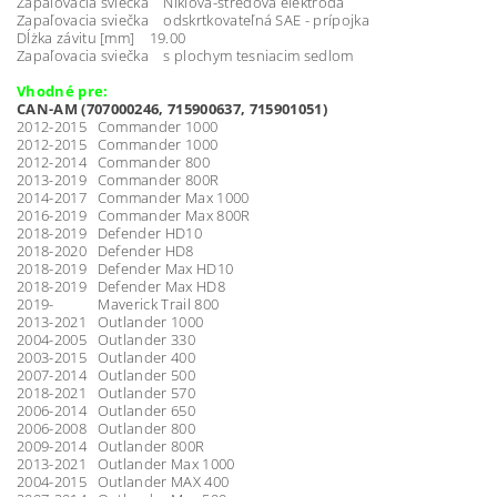
Zapaľovacia sviečka Niklova-stredova elektroda
Zapaľovacia sviečka odskrtkovateľná SAE - prípojka
Dĺżka závitu [mm] 19.00
Zapaľovacia sviečka s plochym tesniacim sedlom
Vhodné pre:
CAN-AM (707000246, 715900637,
715901051
)
2012-2015 Commander 1000
2012-2015 Commander 1000
2012-2014 Commander 800
2013-2019 Commander 800R
2014-2017 Commander Max 1000
2016-2019 Commander Max 800R
2018-2019 Defender HD10
2018-2020 Defender HD8
2018-2019 Defender Max HD10
2018-2019 Defender Max HD8
2019- Maverick Trail 800
2013-2021 Outlander 1000
2004-2005 Outlander 330
2003-2015 Outlander 400
2007-2014 Outlander 500
2018-2021 Outlander 570
2006-2014 Outlander 650
2006-2008 Outlander 800
2009-2014 Outlander 800R
2013-2021 Outlander Max 1000
2004-2015 Outlander MAX 400