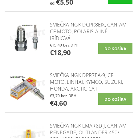
€5,50
od
SVIEČKA NGK DCPR8EIX, CAN-AM,
CF MOTO, POLARIS A INÉ,
IRÍDIOVÁ
€15,40 bez DPH
€18,90
SVIEČKA NGK DPR7EA-9, CF
MOTO, LINHAI, KYMCO, SUZUKI,
HONDA, ARCTIC CAT
€3,70 bez DPH
€4,60
SVIEČKA NGK LMAR8D-J, CAN-AM
RENEGADE, OUTLANDER 450/