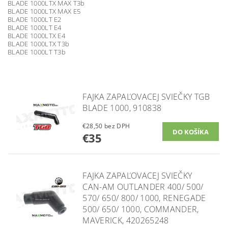
BLADE 1000LTX MAX T3b
BLADE 1000LTX MAX E5
BLADE 1000LT E2
BLADE 1000LT E4
BLADE 1000LTX E4
BLADE 1000LTX T3b
BLADE 1000LT T3b
FAJKA ZAPAĽOVACEJ SVIEČKY TGB
BLADE 1000, 910838
€28,50 bez DPH
€35
FAJKA ZAPAĽOVACEJ SVIEČKY
CAN-AM OUTLANDER 400/ 500/
570/ 650/ 800/ 1000, RENEGADE
500/ 650/ 1000, COMMANDER,
MAVERICK, 420265248