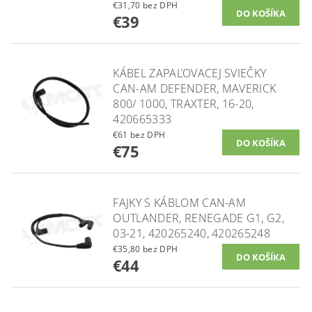
€31,70 bez DPH
€39
KÁBEL ZAPAĽOVACEJ SVIEČKY
CAN-AM DEFENDER, MAVERICK
800/ 1000, TRAXTER, 16-20,
420665333
€61 bez DPH
€75
FAJKY S KÁBLOM CAN-AM
OUTLANDER, RENEGADE G1, G2,
03-21, 420265240, 420265248
€35,80 bez DPH
€44