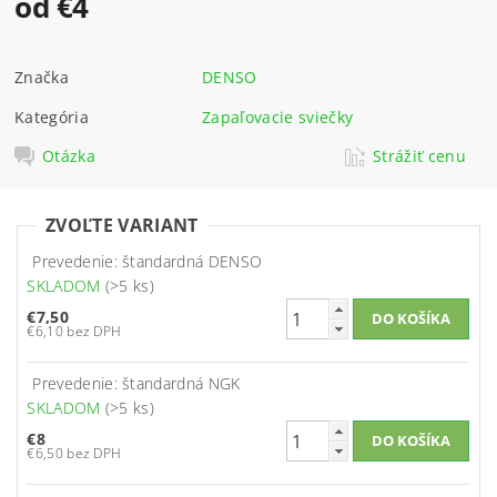
od €4
Značka
DENSO
Kategória
Zapaľovacie sviečky
Otázka
Strážiť cenu
ZVOĽTE VARIANT
Prevedenie: štandardná DENSO
SKLADOM
(>5 ks)
€7,50
€6,10 bez DPH
Prevedenie: štandardná NGK
SKLADOM
(>5 ks)
€8
€6,50 bez DPH