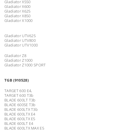
Gladiator X550
Gladiator X600
Gladiator X625
Gladiator X850
Gladiator X1000
Gladiator UTV625
Gladiator UTV800
Gladiator UTV1000
Gladiator Z8
Gladiator Z1000
Gladiator Z1000 SPORT
TGB (910528)
TARGET 600 E4,
TARGET 600 T3b
BLADE 600LT T3b
BLADE 600SE T3b
BLADE 600LTX T3b
BLADE 600LTX E4
BLADE 600LTX E5
BLADE 600LT E4
BLADE 600LTX MAX E5