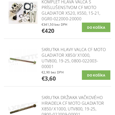
KOMPLET HLAVA VALCA S
PRÍSLUŠENSTVOM CF MOTO
GLADIATOR X520, X550, 15-21,
0GR0-022000-20000
€341,50 bez DPH
€420
SKRUTKA HLAVY VALCA CF MOTO
GLADIATOR X850/ X1000,
UTV800, 19-25, 0800-022003-
00001
€2,90 bez DPH
€3,60
SKRUTKA DRŽIAKA VAČKOVÉHO
HRIADEĽA CF MOTO GLADIATOR
X850/ X1000, UTV800, 19-25,
0800-022009-00001