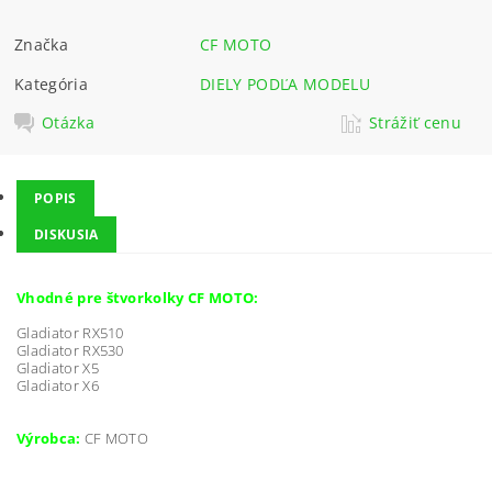
Značka
CF MOTO
Kategória
DIELY PODĽA MODELU
Otázka
Strážiť cenu
POPIS
DISKUSIA
Vhodné pre štvorkolky CF MOTO:
Gladiator RX510
Gladiator RX530
Gladiator X5
Gladiator X6
Výrobca:
CF MOTO