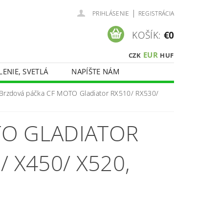
|
PRIHLÁSENIE
REGISTRÁCIA
KOŠÍK:
€0
EUR
CZK
HUF
LENIE, SVETLÁ
NAPÍŠTE NÁM
Brzdová páčka CF MOTO Gladiator RX510/ RX530/
TO GLADIATOR
/ X450/ X520,