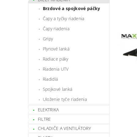
Brzdové a spojkové páčky
Čapy a tyčky riadenia
Čapy riadenia
Gripy
Plynové lanká
Radiace páky
Riadenia UTV
Riadidlá
Spojkové lanká
Uloženie tyče riadenia
ELEKTRIKA
FILTRE
CHLADIČE A VENTILÁTORY