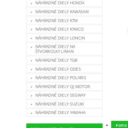
NÁHRADNÉ DIELY HONDA
NÁHRADNÉ DIELY KAWASAKI
NÁHRADNÉ DIELY KTM
NÁHRADNÉ DIELY KYMCO
NÁHRADNÉ DIELY LONCIN
NÁHRADNÉ DIELY NA
ŠTVORKOLKY LINHAI
NÁHRADNÉ DIELY TGB
NÁHRADNÉ DIELY ODES
NÁHRADNÉ DIELY POLARIS
NÁHRADNÉ DIELY QJ MOTOR
NÁHRADNÉ DIELY SEGWAY
NÁHRADNÉ DIELY SUZUKI
NÁHRADNÉ DIELY YAMAHA
POPIS