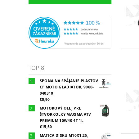
TOP 8
SPONA NA SPÁJANIE PLASTOV
CF MOTO GLADIATOR, 9060-
040310
€0,90
MOTOROVÝ OLEJ PRE
ŠTVORKOLKY MAXIMA ATV
PREMIUM 10W40 4T 1L
€15,50
MATICA DISKU M10X1.25,