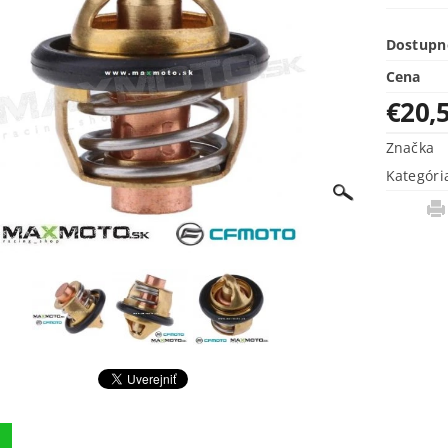
Dostupn
Cena
€20,
Značka
Kategóri