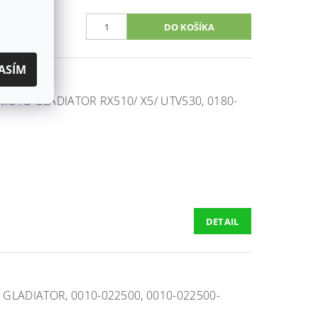
ASÍM
 MOTO GLADIATOR RX510/ X5/ UTV530, 0180-
DETAIL
GLADIATOR, 0010-022500, 0010-022500-