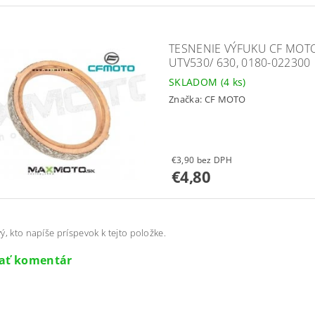
TESNENIE VÝFUKU CF MOTO 
UTV530/ 630, 0180-022300
SKLADOM
(4 ks)
Značka:
CF MOTO
€3,90 bez DPH
€4,80
ý, kto napíše príspevok k tejto položke.
dať komentár