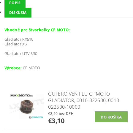
POPIS
DISKUSIA
Vhodné pre štvorkolky CF MOTO:
Gladiator RX510
Gladiator X5
Gladiator UTV 530
Výrobca:
CF MOTO
GUFERO VENTILU CF MOTO
GLADIATOR, 0010-022500, 0010-
022500-10000
€2,50 bez DPH
€3,10