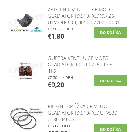
ZAISTENIE VENTILU CF MOTO
GLADIATOR RX510/ X5/ X6/ Z6/
UTV530/ 630, 0010-022006-0031
€1,50 bez DPH
€1,80
GUFERÁ VENTILU CF MOTO
GLADIATOR, 0010-022500-SET
4KS
€7,50 bez DPH
€9,20
PIESTNE KRÚŽKA CF MOTO
GLADIATOR RX510/ X5/ UTV530,
0180-0400A0
€15 bez DPH