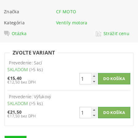
Značka
CF MOTO
Kategória
Ventily motora
Otázka
Strážiť cenu
ZVOĽTE VARIANT
Prevedenie: Sací
SKLADOM
(>5 ks)
€15,40
€12,50 bez DPH
Prevedenie: Výfukový
SKLADOM
(>5 ks)
€21,50
€17,50 bez DPH