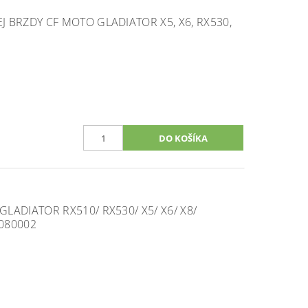
 BRZDY CF MOTO GLADIATOR X5, X6, RX530,
LADIATOR RX510/ RX530/ X5/ X6/ X8/
-080002