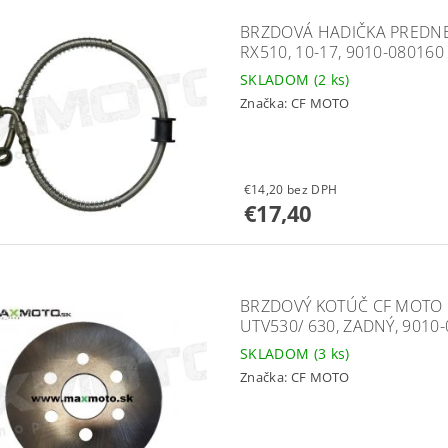
BRZDOVÁ HADIČKA PREDNEJ
RX510, 10-17, 9010-080160
SKLADOM
(2 ks)
Značka:
CF MOTO
€14,20 bez DPH
€17,40
BRZDOVÝ KOTÚČ CF MOTO G
UTV530/ 630, ZADNÝ, 9010
SKLADOM
(3 ks)
Značka:
CF MOTO