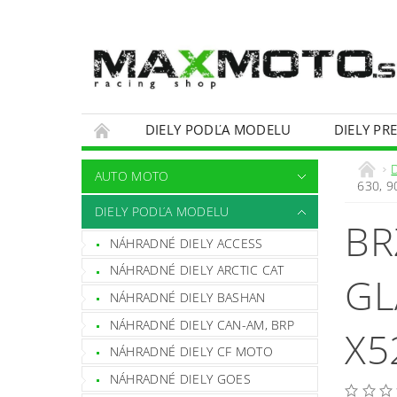
DIELY PODĽA MODELU
DIELY PR
OBCHODNÉ PODMIENKY
KONTAKTY
AUTO MOTO
630, 
DIELY PODĽA MODELU
BR
NÁHRADNÉ DIELY ACCESS
NÁHRADNÉ DIELY ARCTIC CAT
GL
NÁHRADNÉ DIELY BASHAN
NÁHRADNÉ DIELY CAN-AM, BRP
X5
NÁHRADNÉ DIELY CF MOTO
NÁHRADNÉ DIELY GOES