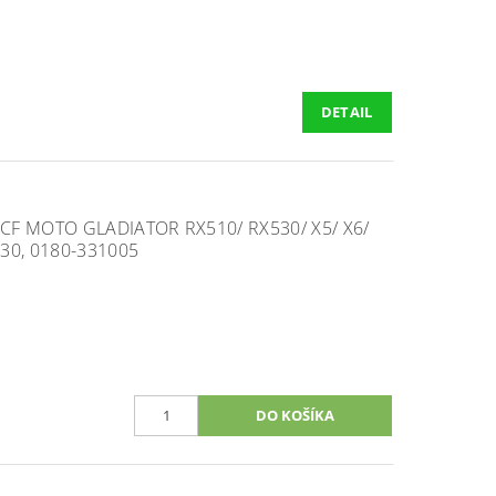
DETAIL
F MOTO GLADIATOR RX510/ RX530/ X5/ X6/
530, 0180-331005