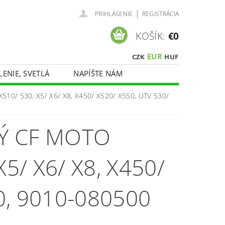
|
PRIHLÁSENIE
REGISTRÁCIA
KOŠÍK:
€0
EUR
CZK
HUF
LENIE, SVETLÁ
NAPÍŠTE NÁM
510/ 530, X5/ X6/ X8, X450/ X520/ X550, UTV 530/
Ý CF MOTO
5/ X6/ X8, X450/
0, 9010-080500