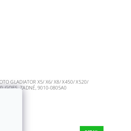
O GLADIATOR X5/ X6/ X8/ X450/ X520/
30, GOES, ZADNÉ, 9010-0805A0