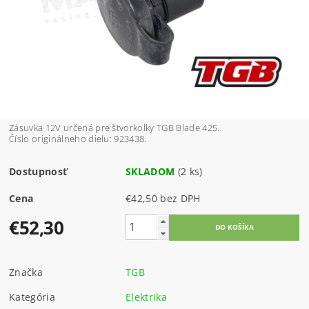
Zásuvka 12V určená pre štvorkolky TGB Blade 425.
Číslo originálneho dielu: 923438.
Dostupnosť
SKLADOM
(2 ks)
Cena
€42,50 bez DPH
€52,30
Značka
TGB
Kategória
Elektrika