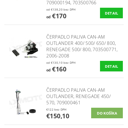
709000194, 703500766
od €138,20 bez DPH
DETAIL
€170
od
ČERPADLO PALIVA CAN-AM
OUTLANDER 400/ 500/ 650/ 800,
RENEGADE 500/ 800, 703500771,
2006-2008
od €130,10 bez DPH
DETAIL
€160
od
ČERPADLO PALIVA CAN-AM
OUTLANDER, RENEGADE 450/
570, 709000461
€122 bez DPH
€150,10