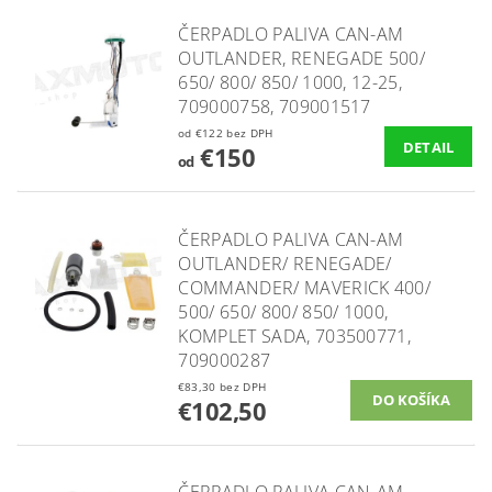
ČERPADLO PALIVA CAN-AM
OUTLANDER, RENEGADE 500/
650/ 800/ 850/ 1000, 12-25,
709000758, 709001517
od €122 bez DPH
DETAIL
€150
od
ČERPADLO PALIVA CAN-AM
OUTLANDER/ RENEGADE/
COMMANDER/ MAVERICK 400/
500/ 650/ 800/ 850/ 1000,
KOMPLET SADA, 703500771,
709000287
€83,30 bez DPH
€102,50
ČERPADLO PALIVA CAN-AM