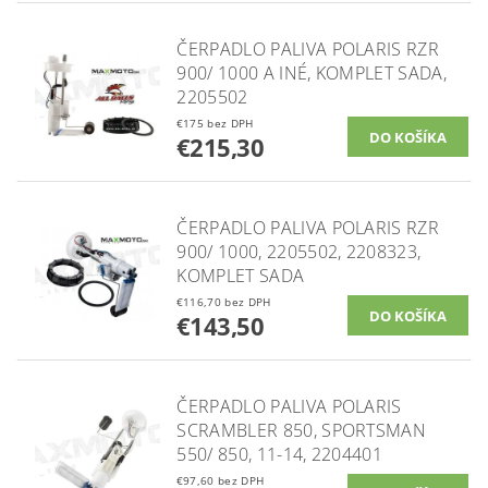
ČERPADLO PALIVA POLARIS RZR
900/ 1000 A INÉ, KOMPLET SADA,
2205502
€175 bez DPH
€215,30
ČERPADLO PALIVA POLARIS RZR
900/ 1000, 2205502, 2208323,
KOMPLET SADA
€116,70 bez DPH
€143,50
ČERPADLO PALIVA POLARIS
SCRAMBLER 850, SPORTSMAN
550/ 850, 11-14, 2204401
€97,60 bez DPH