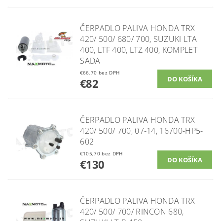
ČERPADLO PALIVA HONDA TRX
420/ 500/ 680/ 700, SUZUKI LTA
400, LTF 400, LTZ 400, KOMPLET
SADA
€66,70 bez DPH
€82
ČERPADLO PALIVA HONDA TRX
420/ 500/ 700, 07-14, 16700-HP5-
602
€105,70 bez DPH
€130
ČERPADLO PALIVA HONDA TRX
420/ 500/ 700/ RINCON 680,