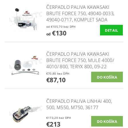
ČERPADLO PALIVA KAWASAKI
BRUTE FORCE 750, 49040-0033,
49040-0717, KOMPLET SADA
od €105,70 bez DPH
DETAIL
€130
od
ČERPADLO PALIVA KAWASAKI
BRUTE FORCE 750, MULE 4000/
4010/ 800, TERYX 800, 09-22
€70,80 bez DPH
€87,10
ČERPADLO PALIVA LINHAI 400,
500, M550, M750, 36177
€173,20 bez DPH
€213