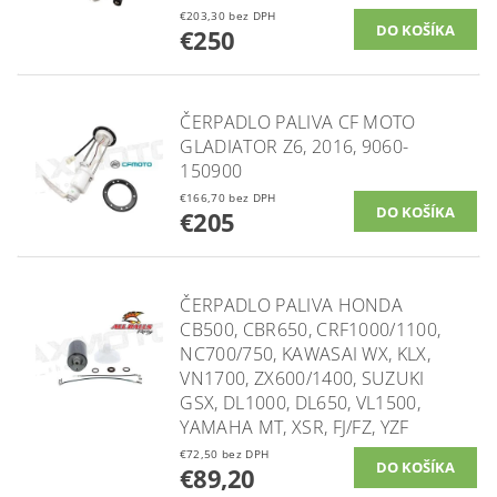
€203,30 bez DPH
€250
ČERPADLO PALIVA CF MOTO
GLADIATOR Z6, 2016, 9060-
150900
€166,70 bez DPH
€205
ČERPADLO PALIVA HONDA
CB500, CBR650, CRF1000/1100,
NC700/750, KAWASAI WX, KLX,
VN1700, ZX600/1400, SUZUKI
GSX, DL1000, DL650, VL1500,
YAMAHA MT, XSR, FJ/FZ, YZF
€72,50 bez DPH
€89,20