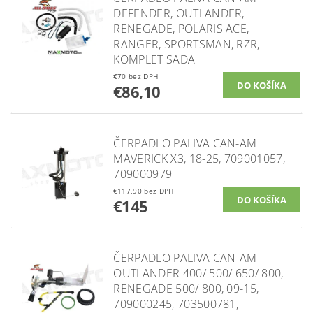
DEFENDER, OUTLANDER,
RENEGADE, POLARIS ACE,
RANGER, SPORTSMAN, RZR,
KOMPLET SADA
€70 bez DPH
€86,10
ČERPADLO PALIVA CAN-AM
MAVERICK X3, 18-25, 709001057,
709000979
€117,90 bez DPH
€145
ČERPADLO PALIVA CAN-AM
OUTLANDER 400/ 500/ 650/ 800,
RENEGADE 500/ 800, 09-15,
709000245, 703500781,