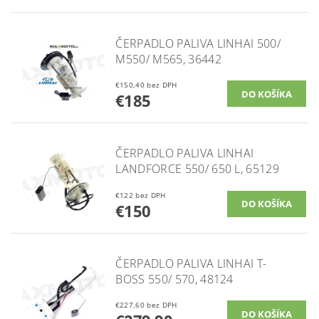
ČERPADLO PALIVA LINHAI 500/
M550/ M565, 36442
€150,40 bez DPH
€185
ČERPADLO PALIVA LINHAI
LANDFORCE 550/ 650 L, 65129
€122 bez DPH
€150
ČERPADLO PALIVA LINHAI T-
BOSS 550/ 570, 48124
€227,60 bez DPH