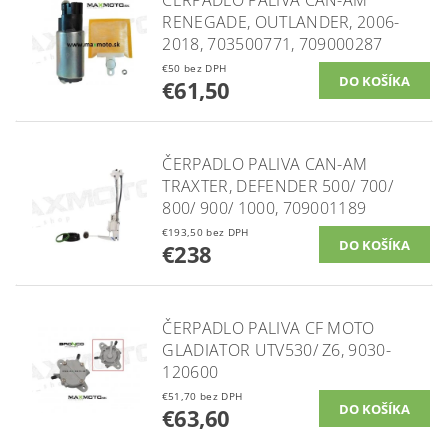
RENEGADE, OUTLANDER, 2006-
2018, 703500771, 709000287
€50 bez DPH
€61,50
ČERPADLO PALIVA CAN-AM
TRAXTER, DEFENDER 500/ 700/
800/ 900/ 1000, 709001189
€193,50 bez DPH
€238
ČERPADLO PALIVA CF MOTO
GLADIATOR UTV530/ Z6, 9030-
120600
€51,70 bez DPH
€63,60