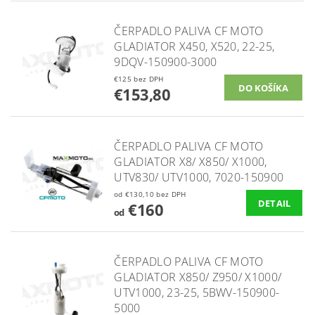
ČERPADLO PALIVA CF MOTO
GLADIATOR X450, X520, 22-25,
9DQV-150900-3000
€125 bez DPH
€153,80
ČERPADLO PALIVA CF MOTO
GLADIATOR X8/ X850/ X1000,
UTV830/ UTV1000, 7020-150900
od €130,10 bez DPH
DETAIL
€160
od
ČERPADLO PALIVA CF MOTO
GLADIATOR X850/ Z950/ X1000/
UTV1000, 23-25, 5BWV-150900-
5000