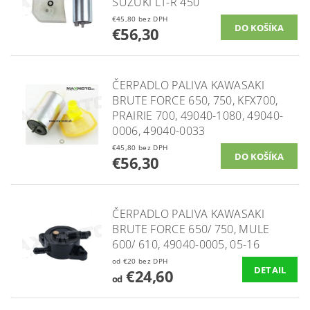
SUZUKI LT-R 450
€45,80 bez DPH
€56,30
ČERPADLO PALIVA KAWASAKI
BRUTE FORCE 650, 750, KFX700,
PRAIRIE 700, 49040-1080, 49040-
0006, 49040-0033
€45,80 bez DPH
€56,30
ČERPADLO PALIVA KAWASAKI
BRUTE FORCE 650/ 750, MULE
600/ 610, 49040-0005, 05-16
od €20 bez DPH
DETAIL
€24,60
od