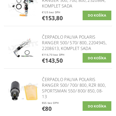
RANGER 500, 700, 800, 2520864,
KOMPLET SADA
€125 bez DPH
€153,80
ČERPADLO PALIVA POLARIS
RANGER 500/ 570/ 800, 2204945,
2208613, KOMPLET SADA
€116,70 bez DPH
€143,50
ČERPADLO PALIVA POLARIS
RANGER 500/ 700/ 800, RZR 800,
SPORTSMAN 550/ 800/ 850, 08-
13
€65 bez DPH
€80