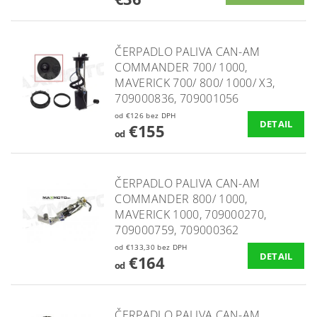
ČERPADLO PALIVA CAN-AM
COMMANDER 700/ 1000,
MAVERICK 700/ 800/ 1000/ X3,
709000836, 709001056
od €126 bez DPH
DETAIL
€155
od
ČERPADLO PALIVA CAN-AM
COMMANDER 800/ 1000,
MAVERICK 1000, 709000270,
709000759, 709000362
od €133,30 bez DPH
DETAIL
€164
od
ČERPADLO PALIVA CAN-AM