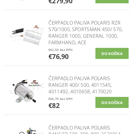
€279,90
ČERPADLO PALIVA POLARIS RZR
570/1000, SPORTSMAN 450/ 570,
RANGER 1000, GENERAL 1000,
FARMHAND, ACE
€62,50 bez DPH
€76,90
ČERPADLO PALIVA POLARIS
RANGER 400/ 500, 4011545,
4011492, 4010658, 4170020
€66,70 bez DPH
€82
ČERPADLO PALIVA POLARIS