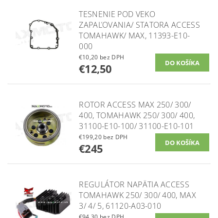
TESNENIE POD VEKO
ZAPAĽOVANIA/ STATORA ACCESS
TOMAHAWK/ MAX, 11393-E10-
000
€10,20 bez DPH
€12,50
ROTOR ACCESS MAX 250/ 300/
400, TOMAHAWK 250/ 300/ 400,
31100-E10-100/ 31100-E10-101
€199,20 bez DPH
€245
REGULÁTOR NAPÄTIA ACCESS
TOMAHAWK 250/ 300/ 400, MAX
3/ 4/ 5, 61120-A03-010
€94,30 bez DPH