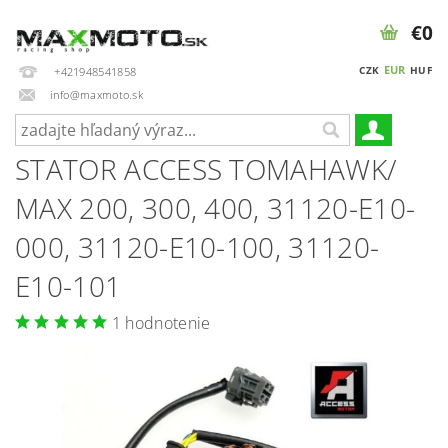
€0
EUR
CZK
HUF
+421948541858
info@maxmoto.sk
STATOR ACCESS TOMAHAWK/
MAX 200, 300, 400, 31120-E10-
000, 31120-E10-100, 31120-
E10-101
1 hodnotenie