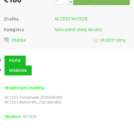
Značka
ACCESS MOTOR
Kategória
Náhradné diely Access
Otázka
Strážiť cenu
POPIS
DISKUSIA
Vhodné pre modely:
ACCESS Tomahawk 250/300/400
ACCESS MAX3/4/5, 250/300/400
Výrobca:
ACCESS