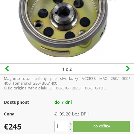
1
z 2
Magneto-rotor určený pre štvorkolky ACCESS MAX 250/ 300/
400, Tomahawk 250/ 300/ 400.
Číslo originálneho dielu: 31100-E10-100/ 31100-E10-101.
Dostupnosť
do 7 dní
Cena
€199,20 bez DPH
€245