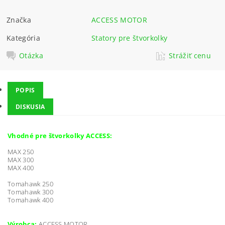
Značka
ACCESS MOTOR
Kategória
Statory pre štvorkolky
Otázka
Strážiť cenu
POPIS
DISKUSIA
Vhodné pre štvorkolky ACCESS:
MAX 250
MAX 300
MAX 400
Tomahawk 250
Tomahawk 300
Tomahawk 400
Výrobca:
ACCESS MOTOR