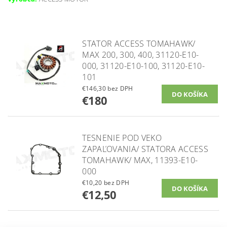
STATOR ACCESS TOMAHAWK/
MAX 200, 300, 400, 31120-E10-
000, 31120-E10-100, 31120-E10-
101
€146,30 bez DPH
€180
TESNENIE POD VEKO
ZAPAĽOVANIA/ STATORA ACCESS
TOMAHAWK/ MAX, 11393-E10-
000
€10,20 bez DPH
€12,50