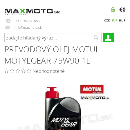
€0
EUR
CZK
HUF
+421948541858
info@maxmoto.sk
PREVODOVÝ OLEJ MOTUL
MOTYLGEAR 75W90 1L
Neohodnotené