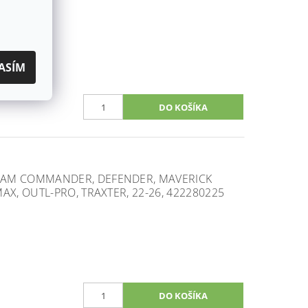
ASÍM
-AM COMMANDER, DEFENDER, MAVERICK
AX, OUTL-PRO, TRAXTER, 22-26, 422280225