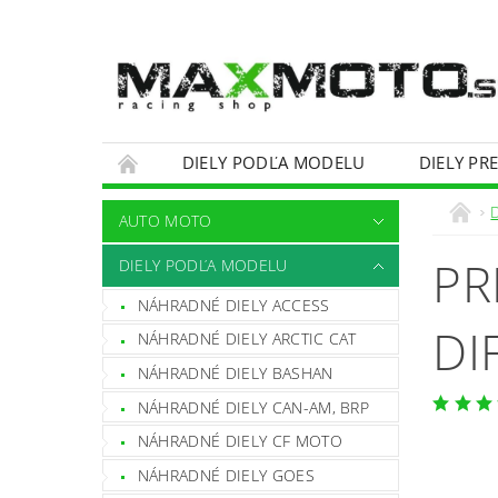
DIELY PODĽA MODELU
DIELY PR
OBCHODNÉ PODMIENKY
KONTAKTY
AUTO MOTO
PR
DIELY PODĽA MODELU
NÁHRADNÉ DIELY ACCESS
DI
NÁHRADNÉ DIELY ARCTIC CAT
NÁHRADNÉ DIELY BASHAN
NÁHRADNÉ DIELY CAN-AM, BRP
NÁHRADNÉ DIELY CF MOTO
NÁHRADNÉ DIELY GOES