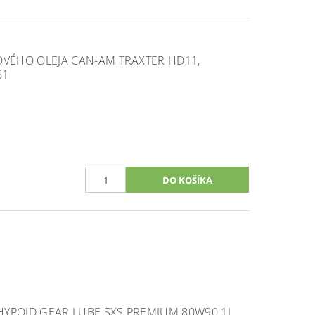
VÉHO OLEJA CAN-AM TRAXTER HD11,
61
HYPOID GEAR LUBE SXS PREMIUM 80W90 1L