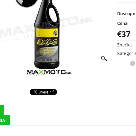
Dostupn
Cena
€37
Značka
Kategóri
SIA