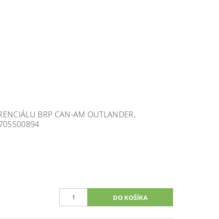
ERENCIÁLU BRP CAN-AM OUTLANDER,
705500894