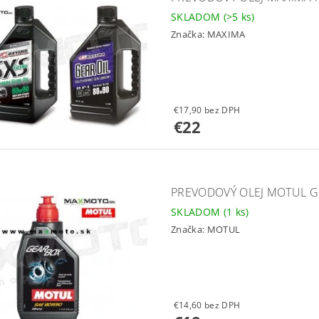
SKLADOM
(>5 ks)
Značka:
MAXIMA
€17,90 bez DPH
€22
PREVODOVÝ OLEJ MOTUL G
SKLADOM
(1 ks)
Značka:
MOTUL
€14,60 bez DPH