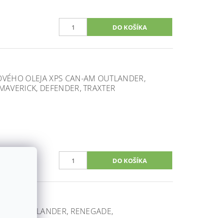
VÉHO OLEJA XPS CAN-AM OUTLANDER,
AVERICK, DEFENDER, TRAXTER
AN-AM OUTLANDER, RENEGADE,