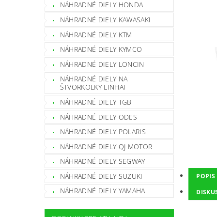
NÁHRADNÉ DIELY HONDA
NÁHRADNÉ DIELY KAWASAKI
NÁHRADNÉ DIELY KTM
NÁHRADNÉ DIELY KYMCO
NÁHRADNÉ DIELY LONCIN
NÁHRADNÉ DIELY NA
ŠTVORKOLKY LINHAI
NÁHRADNÉ DIELY TGB
NÁHRADNÉ DIELY ODES
NÁHRADNÉ DIELY POLARIS
NÁHRADNÉ DIELY QJ MOTOR
NÁHRADNÉ DIELY SEGWAY
NÁHRADNÉ DIELY SUZUKI
POPIS
NÁHRADNÉ DIELY YAMAHA
DISKU