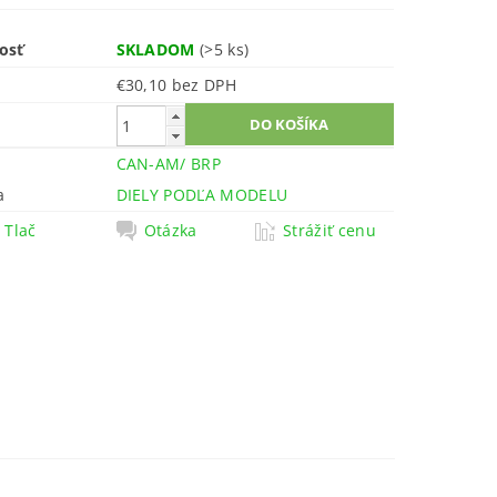
osť
SKLADOM
(>5 ks)
€30,10 bez DPH
CAN-AM/ BRP
a
DIELY PODĽA MODELU
Tlač
Otázka
Strážiť cenu