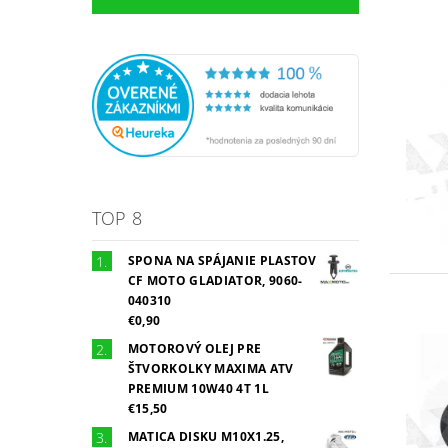
TOP 8
SPONA NA SPÁJANIE PLASTOV
CF MOTO GLADIATOR, 9060-
040310
€0,90
MOTOROVÝ OLEJ PRE
ŠTVORKOLKY MAXIMA ATV
PREMIUM 10W40 4T 1L
€15,50
MATICA DISKU M10X1.25,