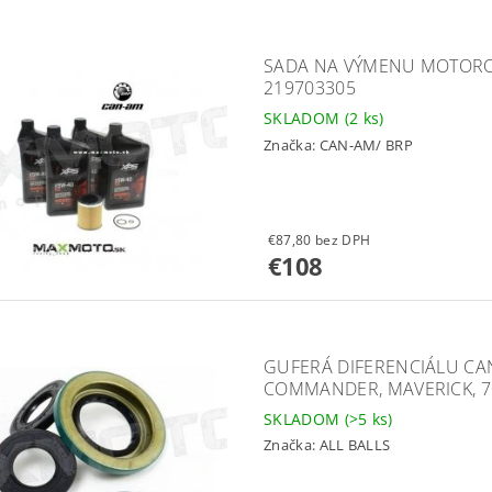
SADA NA VÝMENU MOTOROV
219703305
SKLADOM
(2 ks)
Značka:
CAN-AM/ BRP
€87,80 bez DPH
€108
GUFERÁ DIFERENCIÁLU CA
COMMANDER, MAVERICK, 7
SKLADOM
(>5 ks)
Značka:
ALL BALLS