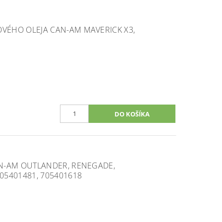
ÉHO OLEJA CAN-AM MAVERICK X3,
N-AM OUTLANDER, RENEGADE,
05401481, 705401618