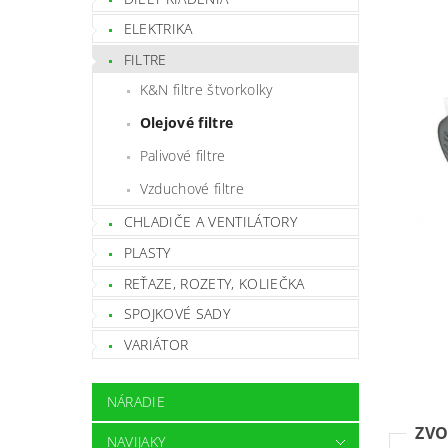
ELEKTRIKA
FILTRE
K&N filtre štvorkolky
Olejové filtre
Palivové filtre
Vzduchové filtre
CHLADIČE A VENTILÁTORY
PLASTY
REŤAZE, ROZETY, KOLIEČKA
SPOJKOVÉ SADY
VARIÁTOR
NÁRADIE
ZVO
NAVIJAKY