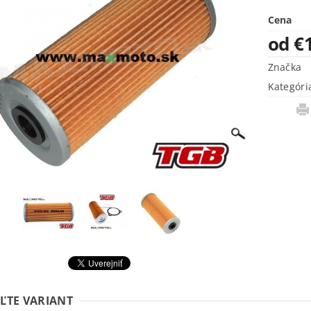
Cena
od €
Značka
Kategóri
ĽTE VARIANT