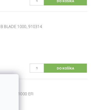
B BLADE 1000, 910314
B BLADE 1000 EFI