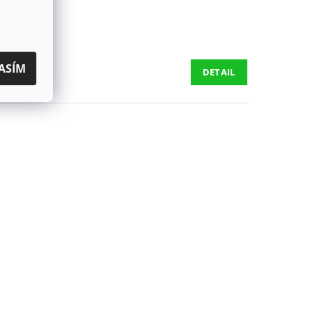
ASÍM
DETAIL