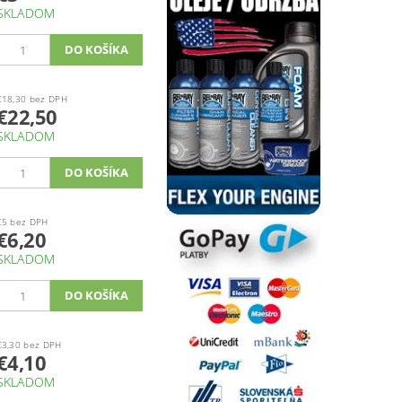
SKLADOM
€18,30 bez DPH
€22,50
SKLADOM
€5 bez DPH
€6,20
SKLADOM
€3,30 bez DPH
€4,10
SKLADOM