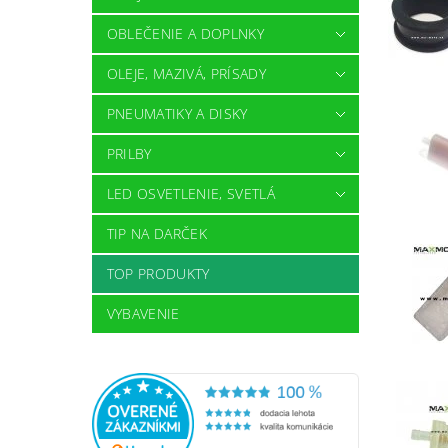
OBLEČENIE A DOPLNKY
OLEJE, MAZIVÁ, PRÍSADY
PNEUMATIKY A DISKY
PRILBY
LED OSVETLENIE, SVETLÁ
TIP NA DARČEK
TOP PRODUKTY
VYBAVENIE