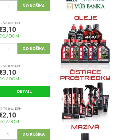
€2,50 bez DPH
€3,10
SKLADOM
€2,50 bez DPH
€3,10
SKLADOM
DETAIL
€1,70 bez DPH
€2,10
SKLADOM