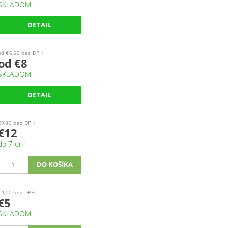
SKLADOM
DETAIL
od €6,50 bez DPH
od €8
SKLADOM
DETAIL
€9,80 bez DPH
€12
do 7 dní
€4,10 bez DPH
€5
SKLADOM