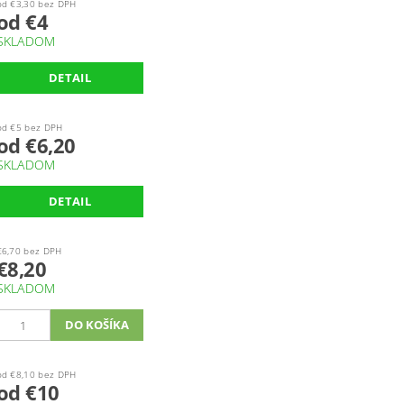
od €3,30 bez DPH
od €4
SKLADOM
DETAIL
od €5 bez DPH
od €6,20
SKLADOM
DETAIL
€6,70 bez DPH
€8,20
SKLADOM
od €8,10 bez DPH
od €10