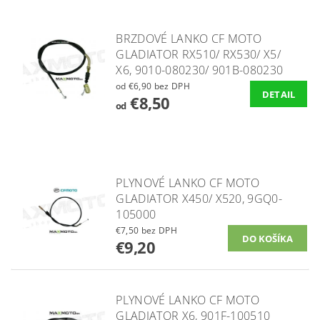
BRZDOVÉ LANKO CF MOTO
GLADIATOR RX510/ RX530/ X5/
X6, 9010-080230/ 901B-080230
od €6,90 bez DPH
DETAIL
€8,50
od
PLYNOVÉ LANKO CF MOTO
GLADIATOR X450/ X520, 9GQ0-
105000
€7,50 bez DPH
€9,20
PLYNOVÉ LANKO CF MOTO
GLADIATOR X6, 901F-100510