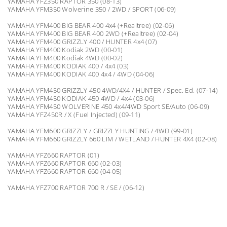
YAMAHA YFZ350 RAPTOR 350 (08-13)
YAMAHA YFM350 Wolverine 350 / 2WD / SPORT (06-09)
YAMAHA YFM400 BIG BEAR 400 4x4 (+Realtree) (02-06)
YAMAHA YFM400 BIG BEAR 400 2WD (+Realtree) (02-04)
YAMAHA YFM400 GRIZZLY 400 / HUNTER 4x4 (07)
YAMAHA YFM400 Kodiak 2WD (00-01)
YAMAHA YFM400 Kodiak 4WD (00-02)
YAMAHA YFM400 KODIAK 400 / 4x4 (03)
YAMAHA YFM400 KODIAK 400 4x4 / 4WD (04-06)
YAMAHA YFM450 GRIZZLY 450 4WD/4X4 / HUNTER / Spec. Ed. (07-14)
YAMAHA YFM450 KODIAK 450 4WD / 4x4 (03-06)
YAMAHA YFM450 WOLVERINE 450 4x4/4WD Sport SE/Auto (06-09)
YAMAHA YFZ450R / X (Fuel Injected) (09-11)
YAMAHA YFM600 GRIZZLY / GRIZZLY HUNTING / 4WD (99-01)
YAMAHA YFM660 GRIZZLY 660 LIM / WETLAND / HUNTER 4X4 (02-08)
YAMAHA YFZ660 RAPTOR (01)
YAMAHA YFZ660 RAPTOR 660 (02-03)
YAMAHA YFZ660 RAPTOR 660 (04-05)
YAMAHA YFZ700 RAPTOR 700 R / SE / (06-12)