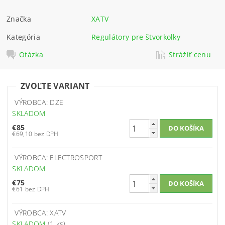
Značka
XATV
Kategória
Regulátory pre štvorkolky
Otázka
Strážiť cenu
ZVOĽTE VARIANT
VÝROBCA: DZE
SKLADOM
€85
€69,10 bez DPH
VÝROBCA: ELECTROSPORT
SKLADOM
€75
€61 bez DPH
VÝROBCA: XATV
SKLADOM
(1 ks)