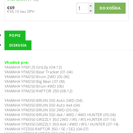
€69
€56,10 bez DPH
POPIS
DISKUSIA
Vhodné pre:
YAMAHA YFM125 Grizzly (04-12)
YAMAHA YFM250 Bear Tracker (01-04)
YAMAHA YFM250 Bruin 2WD (05-06)
YAMAHA YFM250 Big Bear (07-09)
YAMAHA YFM250 Bruin 4WD (06)
YAMAHA YFM250 RAPTOR 250 (08-12)
YAMAHA YFM350 BRUIN 350 Auto 2WD (04)
YAMAHA YFM350 BRUIN 350 Auto 4x4 (04)
YAMAHA YFM350 BRUIN 350 2WD (05-06)
YAMAHA YFM350 BRUIN 350 4x4 / 4WD / 4WD HUNTER (05-06)
YAMAHA YFM350 GRIZZLY 350 2WD / IRS / IRS HUNTER (07-14)
YAMAHA YFM350 GRIZZLY 350 4x4 / 4WD / IRS / HUNTER (07-14)
YAMAHA YFZ350 RAPTOR 350 / SE / SE2 (04-07)