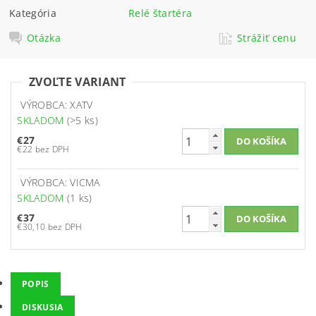
Kategória
Relé štartéra
Otázka
Strážiť cenu
ZVOĽTE VARIANT
VÝROBCA: XATV
SKLADOM
(>5 ks)
€27
€22 bez DPH
VÝROBCA: VICMA
SKLADOM
(1 ks)
€37
€30,10 bez DPH
POPIS
DISKUSIA