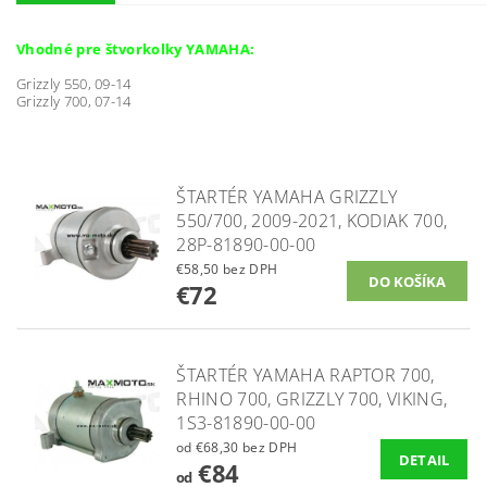
Vhodné pre štvorkolky YAMAHA:
Grizzly 550, 09-14
Grizzly 700, 07-14
ŠTARTÉR YAMAHA GRIZZLY
550/700, 2009-2021, KODIAK 700,
28P-81890-00-00
€58,50 bez DPH
€72
ŠTARTÉR YAMAHA RAPTOR 700,
RHINO 700, GRIZZLY 700, VIKING,
1S3-81890-00-00
od €68,30 bez DPH
DETAIL
€84
od