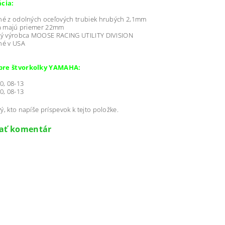
ácia:
né z odolných oceľových trubiek hrubých 2,1mm
lá majú priemer 22mm
ký výrobca MOOSE RACING UTILITY DIVISION
né v USA
pre štvorkolky YAMAHA:
50, 08-13
00, 08-13
ý, kto napíše príspevok k tejto položke.
dať komentár