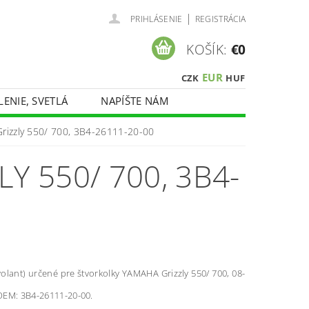
|
PRIHLÁSENIE
REGISTRÁCIA
KOŠÍK:
€0
EUR
CZK
HUF
LENIE, SVETLÁ
NAPÍŠTE NÁM
rizzly 550/ 700, 3B4-26111-20-00
Y 550/ 700, 3B4-
volant) určené pre štvorkolky YAMAHA Grizzly 550/ 700, 08-
EM: 3B4-26111-20-00.