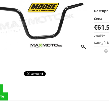
Dostupn
Cena
€61,
Značka
Kategóri
SIA