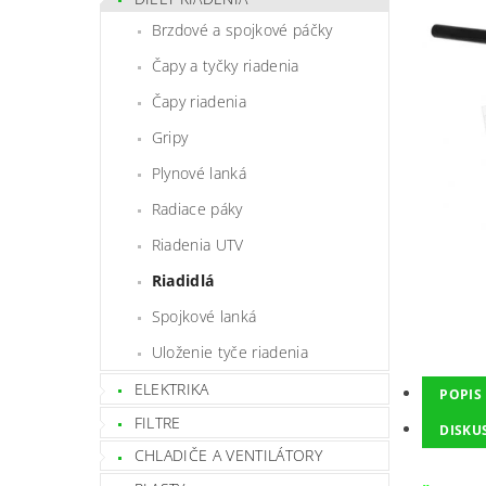
Brzdové a spojkové páčky
Čapy a tyčky riadenia
Čapy riadenia
Gripy
Plynové lanká
Radiace páky
Riadenia UTV
Riadidlá
Spojkové lanká
Uloženie tyče riadenia
ELEKTRIKA
POPIS
FILTRE
DISKU
CHLADIČE A VENTILÁTORY