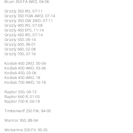
Bruin 350 FA 4WD, 04-06
Grizzly 350 IRS, 07-11
Grizzly 350 FGW 4WD, 07-14
Grizzly 350 GW 2WD, 07-11
Grizzly 400 IRS, 07-08
Grizzly 450 EPS, 11-14
Grizzly 450 IRS, 07-14
Grizzly 550, 09-14
Grizzly 600, 98-01
Grizzly 660, 02-08
Grizzly 700, 07-16
Kodiak 400 2WD, 00-04
Kodiak 400 4WD, 93-06
Kodiak 450, 03-06
Kodiak 450 4WD, 18
Kodiak 700 4WD, 16-18
Raptor 350, 04-13
Raptor 660 R, 01-05
Raptor 700 R, 06-18
Timberwolf 250 FW, 94-00
Warrior 350, 88-04
Wolverine 350 FX, 95-05