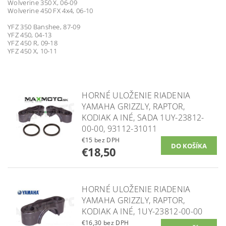
Wolverine 350 X, 06-09
Wolverine 450 FX 4x4, 06-10
YFZ 350 Banshee, 87-09
YFZ 450, 04-13
YFZ 450 R, 09-18
YFZ 450 X, 10-11
HORNÉ ULOŽENIE RIADENIA
YAMAHA GRIZZLY, RAPTOR,
KODIAK A INÉ, SADA 1UY-23812-
00-00, 93112-31011
€15 bez DPH
€18,50
HORNÉ ULOŽENIE RIADENIA
YAMAHA GRIZZLY, RAPTOR,
KODIAK A INÉ, 1UY-23812-00-00
€16,30 bez DPH