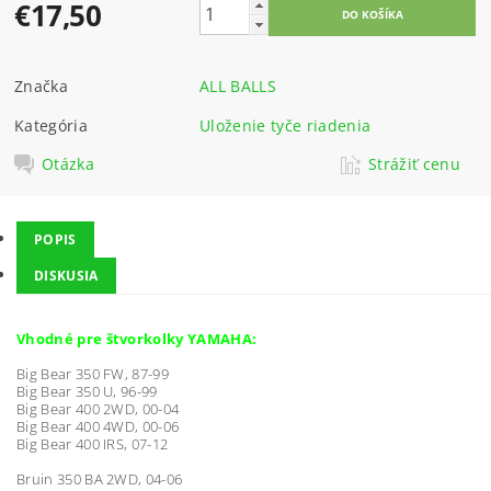
€17,50
Značka
ALL BALLS
Kategória
Uloženie tyče riadenia
Otázka
Strážiť cenu
POPIS
DISKUSIA
Vhodné pre štvorkolky
YAMAHA:
Big Bear 350 FW, 87-99
Big Bear 350 U, 96-99
Big Bear 400 2WD, 00-04
Big Bear 400 4WD, 00-06
Big Bear 400 IRS, 07-12
Bruin 350 BA 2WD, 04-06