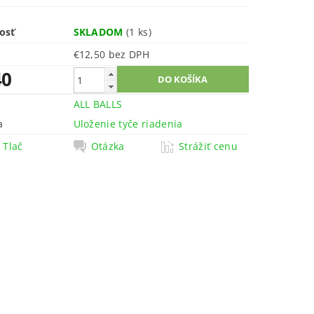
osť
SKLADOM
(1 ks)
€12,50 bez DPH
40
ALL BALLS
a
Uloženie tyče riadenia
Tlač
Otázka
Strážiť cenu