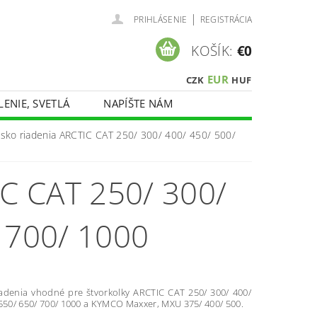
|
PRIHLÁSENIE
REGISTRÁCIA
KOŠÍK:
€0
EUR
CZK
HUF
LENIE, SVETLÁ
NAPÍŠTE NÁM
isko riadenia ARCTIC CAT 250/ 300/ 400/ 450/ 500/
C CAT 250/ 300/
 700/ 1000
iadenia vhodné pre štvorkolky ARCTIC CAT 250/ 300/ 400/
 550/ 650/ 700/ 1000 a KYMCO Maxxer, MXU 375/ 400/ 500.