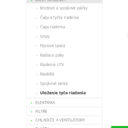
Brzdové a spojkové páčky
Čapy a tyčky riadenia
Čapy riadenia
Gripy
Plynové lanká
Radiace páky
Riadenia UTV
Riadidlá
Spojkové lanká
Uloženie tyče riadenia
ELEKTRIKA
FILTRE
CHLADIČE A VENTILÁTORY