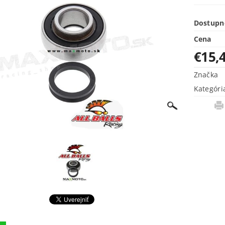
Dostupn
Cena
€15,
Značka
Kategóri