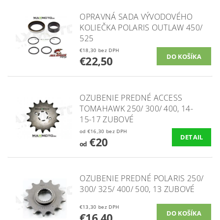
OPRAVNÁ SADA VÝVODOVÉHO
KOLIEČKA POLARIS OUTLAW 450/
525
€18,30 bez DPH
€22,50
OZUBENIE PREDNÉ ACCESS
TOMAHAWK 250/ 300/ 400, 14-
15-17 ZUBOVÉ
od €16,30 bez DPH
DETAIL
€20
od
OZUBENIE PREDNÉ POLARIS 250/
300/ 325/ 400/ 500, 13 ZUBOVÉ
€13,30 bez DPH
€16,40