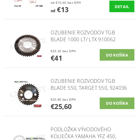
od €10,60 bez DPH
DETAIL
€13
od
OZUBENIE ROZVODOV TGB
BLADE 1000 LT/ LTX 910062
€33,30 bez DPH
€41
OZUBENIE ROZVODOV TGB
BLADE 550, TARGET 550, 924036
€20,80 bez DPH
€25,60
PODLOŽKA VÝVODOVÉHO
KOLIEČKA YAMAHA YFZ 450,