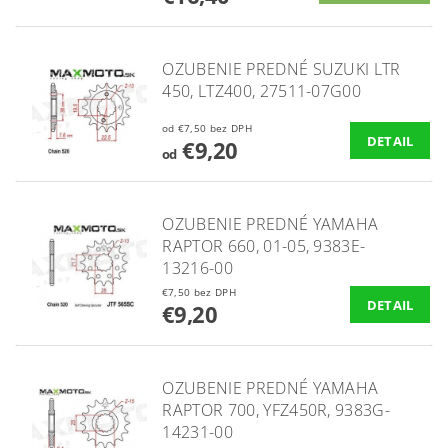
OZUBENIE PREDNÉ SUZUKI LTR
450, LTZ400, 27511-07G00
od €7,50 bez DPH
DETAIL
€9,20
od
OZUBENIE PREDNÉ YAMAHA
RAPTOR 660, 01-05, 9383E-
13216-00
€7,50 bez DPH
DETAIL
€9,20
OZUBENIE PREDNÉ YAMAHA
RAPTOR 700, YFZ450R, 9383G-
14231-00