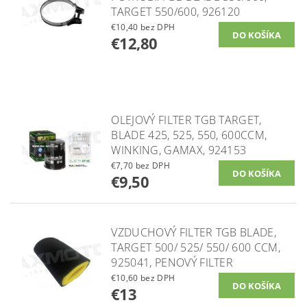
TARGET 550/600, 926120
€10,40 bez DPH
€12,80
OLEJOVÝ FILTER TGB TARGET,
BLADE 425, 525, 550, 600CCM,
WINKING, GAMAX, 924153
€7,70 bez DPH
€9,50
VZDUCHOVÝ FILTER TGB BLADE,
TARGET 500/ 525/ 550/ 600 CCM,
925041, PENOVÝ FILTER
€10,60 bez DPH
€13