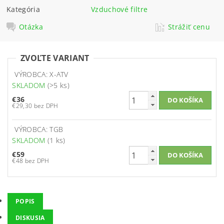
Kategória
Vzduchové filtre
Otázka
Strážiť cenu
ZVOĽTE VARIANT
VÝROBCA: X-ATV
SKLADOM
(>5 ks)
€36
€29,30 bez DPH
VÝROBCA: TGB
SKLADOM
(1 ks)
€59
€48 bez DPH
POPIS
DISKUSIA