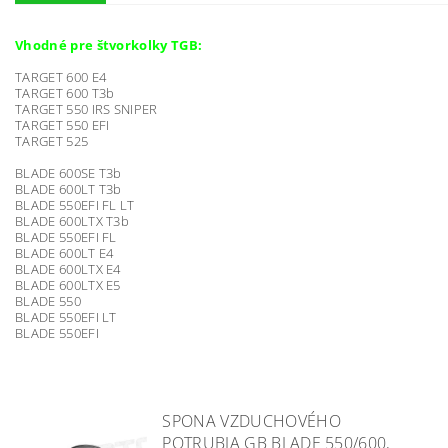
Vhodné pre štvorkolky TGB:
TARGET 600 E4
TARGET 600 T3b
TARGET 550 IRS SNIPER
TARGET 550 EFI
TARGET 525
BLADE 600SE T3b
BLADE 600LT T3b
BLADE 550EFI FL LT
BLADE 600LTX T3b
BLADE 550EFI FL
BLADE 600LT E4
BLADE 600LTX E4
BLADE 600LTX E5
BLADE 550
BLADE 550EFI LT
BLADE 550EFI
SPONA VZDUCHOVÉHO
POTRUBIA GB BLADE 550/600,