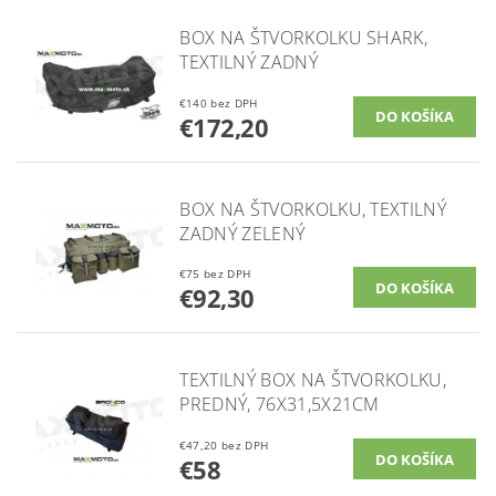
BOX NA ŠTVORKOLKU SHARK,
TEXTILNÝ ZADNÝ
€140 bez DPH
€172,20
BOX NA ŠTVORKOLKU, TEXTILNÝ
ZADNÝ ZELENÝ
€75 bez DPH
€92,30
TEXTILNÝ BOX NA ŠTVORKOLKU,
PREDNÝ, 76X31,5X21CM
€47,20 bez DPH
€58