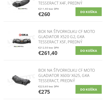
TESSERACT X4F, PREDNÝ
€211,40 bez DPH
€260
BOX NA ŠTVORKOLKU CF MOTO
GLADIATOR X520 G2, GKA
TESSERACT X5F, PREDNÝ
€212,50 bez DPH
€261,40
BOX NA ŠTVORKOLKU CF MOTO
GLADIATOR X600/ X625, GKA
TESSERACT, PREDNÝ
€223,60 bez DPH
€275