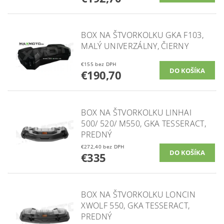
BOX NA ŠTVORKOLKU GKA F103,
MALÝ UNIVERZÁLNY, ČIERNY
€155 bez DPH
€190,70
BOX NA ŠTVORKOLKU LINHAI
500/ 520/ M550, GKA TESSERACT,
PREDNÝ
€272,40 bez DPH
€335
BOX NA ŠTVORKOLKU LONCIN
XWOLF 550, GKA TESSERACT,
PREDNÝ