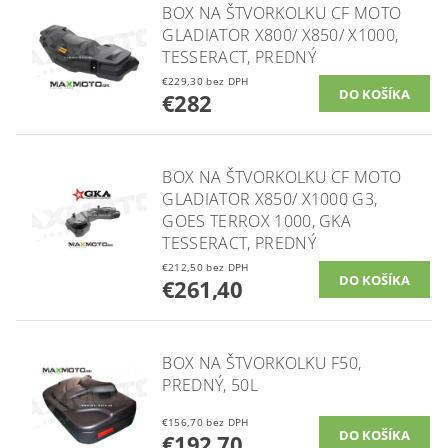
BOX NA ŠTVORKOLKU CF MOTO
GLADIATOR X800/ X850/ X1000,
TESSERACT, PREDNÝ
€229,30 bez DPH
€282
BOX NA ŠTVORKOLKU CF MOTO
GLADIATOR X850/ X1000 G3,
GOES TERROX 1000, GKA
TESSERACT, PREDNÝ
€212,50 bez DPH
€261,40
BOX NA ŠTVORKOLKU F50,
PREDNÝ, 50L
€156,70 bez DPH
€192,70