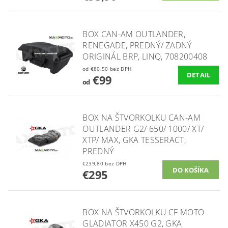
BOX CAN-AM OUTLANDER,
RENEGADE, PREDNÝ/ ZADNÝ
ORIGINÁL BRP, LINQ, 708200408
od €80,50 bez DPH
DETAIL
€99
od
BOX NA ŠTVORKOLKU CAN-AM
OUTLANDER G2/ 650/ 1000/ XT/
XTP/ MAX, GKA TESSERACT,
PREDNÝ
€239,80 bez DPH
€295
BOX NA ŠTVORKOLKU CF MOTO
GLADIATOR X450 G2, GKA